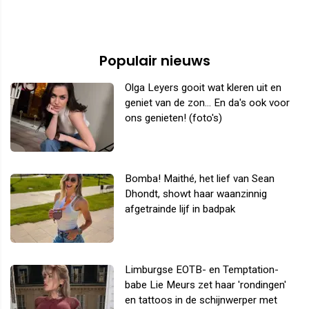
Populair nieuws
Olga Leyers gooit wat kleren uit en
geniet van de zon... En da's ook voor
ons genieten! (foto's)
Bomba! Maithé, het lief van Sean
Dhondt, showt haar waanzinnig
afgetrainde lijf in badpak
Limburgse EOTB- en Temptation-
babe Lie Meurs zet haar 'rondingen'
en tattoos in de schijnwerper met