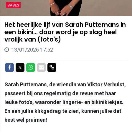
BABES
Het heerlijke lijf van Sarah Puttemans in
een bikini... daar word je op slag heel
vrolijk van (foto's)
13/01/2026 17:52
Delen op Facebook
Delen op Twitter
Delen op Whatsapp
Delen via Mail
Delen via link
Sarah Puttemans, de vriendin van Viktor Verhulst,
passeert bij ons regelmatig de revue met haar
leuke foto’s, waaronder lingerie- en bikinikiekjes.
En aan jullie klikgedrag te zien, kunnen jullie dat
best wel pruimen!