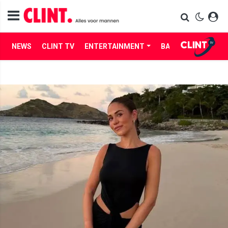
NEWS
CLINT TV
ENTERTAINMENT
BABES
LIFE