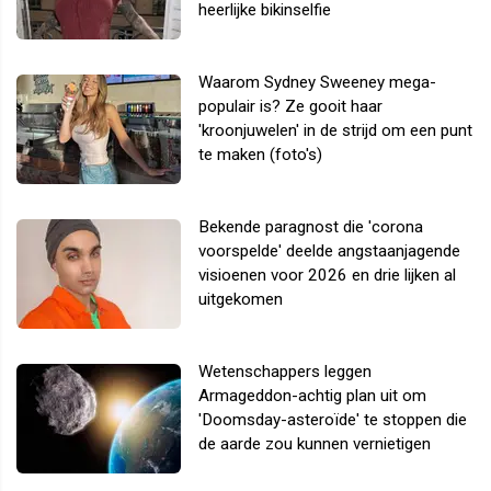
heerlijke bikinselfie
Waarom Sydney Sweeney mega-
populair is? Ze gooit haar
'kroonjuwelen' in de strijd om een punt
te maken (foto's)
Bekende paragnost die 'corona
voorspelde' deelde angstaanjagende
visioenen voor 2026 en drie lijken al
uitgekomen
Wetenschappers leggen
Armageddon-achtig plan uit om
'Doomsday-asteroïde' te stoppen die
de aarde zou kunnen vernietigen