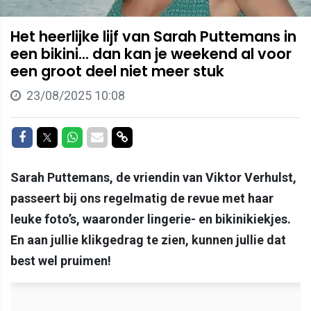
Het heerlijke lijf van Sarah Puttemans in
een bikini... dan kan je weekend al voor
een groot deel niet meer stuk
23/08/2025 10:08
Delen op Facebook
Delen op Twitter
Delen op Whatsapp
Delen via Mail
Delen via link
Sarah Puttemans, de vriendin van Viktor Verhulst,
passeert bij ons regelmatig de revue met haar
leuke foto’s, waaronder lingerie- en bikinikiekjes.
En aan jullie klikgedrag te zien, kunnen jullie dat
best wel pruimen!