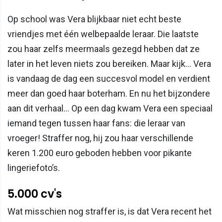
Op school was Vera blijkbaar niet echt beste
vriendjes met één welbepaalde leraar. Die laatste
zou haar zelfs meermaals gezegd hebben dat ze
later in het leven niets zou bereiken. Maar kijk… Vera
is vandaag de dag een succesvol model en verdient
meer dan goed haar boterham. En nu het bijzondere
aan dit verhaal… Op een dag kwam Vera een speciaal
iemand tegen tussen haar fans: die leraar van
vroeger! Straffer nog, hij zou haar verschillende
keren 1.200 euro geboden hebben voor pikante
lingeriefoto’s.
5.000 cv's
Wat misschien nog straffer is, is dat Vera recent het