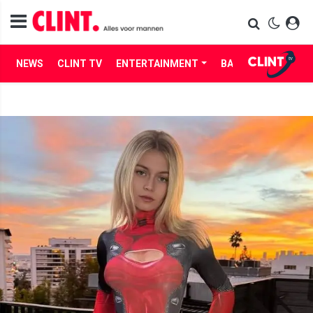
NEWS
CLINT TV
ENTERTAINMENT
BABES
LIFE