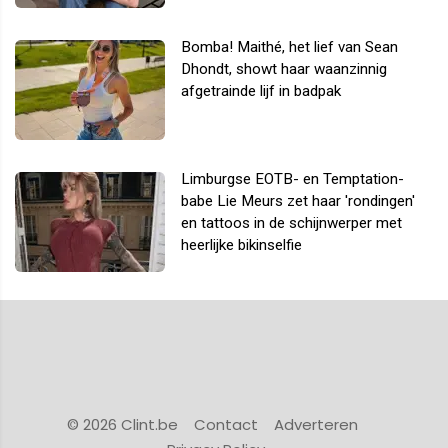
Bomba! Maithé, het lief van Sean
Dhondt, showt haar waanzinnig
afgetrainde lijf in badpak
Limburgse EOTB- en Temptation-
babe Lie Meurs zet haar 'rondingen'
en tattoos in de schijnwerper met
heerlijke bikinselfie
© 2026 Clint.be
Contact
Adverteren