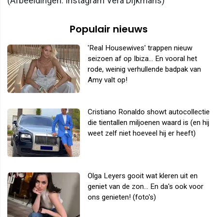
(Afbeeldingen: Instagram Vera Dijkmans)
Populair nieuws
'Real Housewives' trappen nieuw
seizoen af op Ibiza... En vooral het
rode, weinig verhullende badpak van
Amy valt op!
Cristiano Ronaldo showt autocollectie
die tientallen miljoenen waard is (en hij
weet zelf niet hoeveel hij er heeft)
Olga Leyers gooit wat kleren uit en
geniet van de zon... En da's ook voor
ons genieten! (foto's)