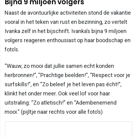
Bijna 9 miljoen volgers
Naast de avontuurlijke activiteiten stond de vakantie
vooral in het teken van rust en bezinning, zo vertelt
Ivanka zelf in het bijschrift. Ivanka’s bijna 9 miljoen
volgers reageren enthousiast op haar boodschap en
foto’s.
“Wauw, zo mooi dat jullie samen echt konden
herbronnen!”, “Prachtige beelden!”, “Respect voor je
surfskills!”, en “Zo beleef je het leven pas écht!”,
klinkt het onder meer. Ook veel lof voor haar
uitstraling: “Zo atletisch!” en “Adembenemend
mooi.” (pijltje naar rechts voor alle foto’s)