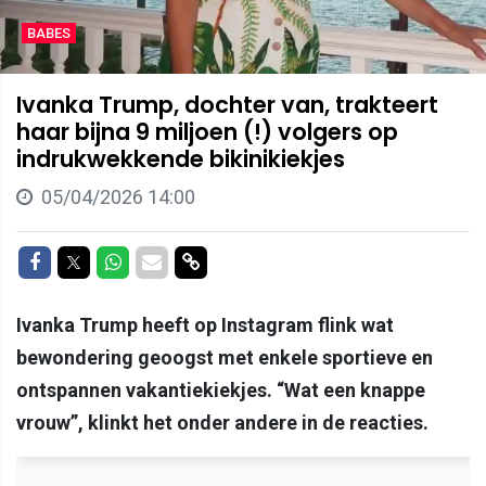
BABES
Ivanka Trump, dochter van, trakteert
haar bijna 9 miljoen (!) volgers op
indrukwekkende bikinikiekjes
05/04/2026 14:00
Delen op Facebook
Delen op Twitter
Delen op Whatsapp
Delen via Mail
Delen via link
Ivanka Trump heeft op Instagram flink wat
bewondering geoogst met enkele sportieve en
ontspannen vakantiekiekjes. “Wat een knappe
vrouw”, klinkt het onder andere in de reacties.