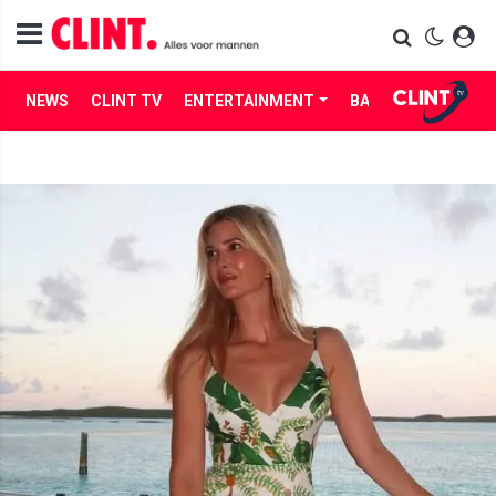
NEWS
CLINT TV
ENTERTAINMENT
BABES
LIFE