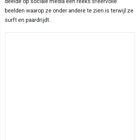
deelde op sociale media een reeks sfeervolle
beelden waarop ze onder andere te zien is terwijl ze
surft en paardrijdt.