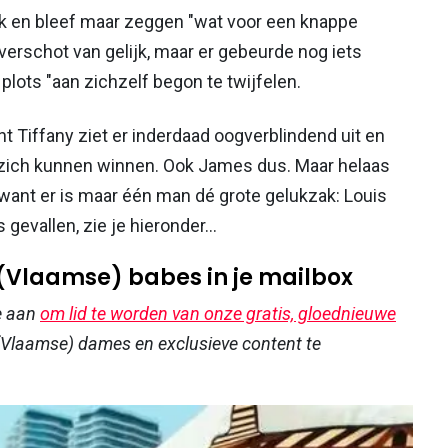
k en bleef maar zeggen "wat voor een knappe
 overschot van gelijk, maar er gebeurde nog iets
 plots "aan zichzelf begon te twijfelen.
t Tiffany ziet er inderdaad oogverblindend uit en
zich kunnen winnen. Ook James dus. Maar helaas
want er is maar één man dé grote gelukzak: Louis
 gevallen, zie je hieronder...
 (Vlaamse) babes in je mailbox
e aan
om lid te worden van onze gratis, gloednieuwe
Vlaamse) dames en exclusieve content te