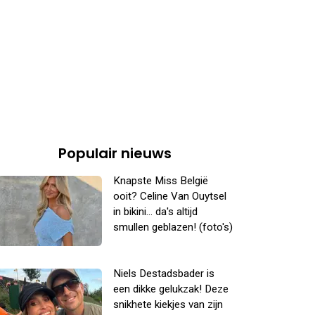
Populair nieuws
Knapste Miss België
ooit? Celine Van Ouytsel
in bikini... da's altijd
smullen geblazen! (foto's)
Niels Destadsbader is
een dikke gelukzak! Deze
snikhete kiekjes van zijn