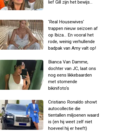
lief Gill zijn het bewijs...
'Real Housewives'
trappen nieuw seizoen af
op Ibiza... En vooral het
rode, weinig verhullende
badpak van Amy valt op!
Bianca Van Damme,
dochter van JC, laat ons
nog eens likkebaarden
met stomende
bikinifoto's
Cristiano Ronaldo showt
autocollectie die
tientallen miljoenen waard
is (en hij weet zelf niet
hoeveel hij er heeft)