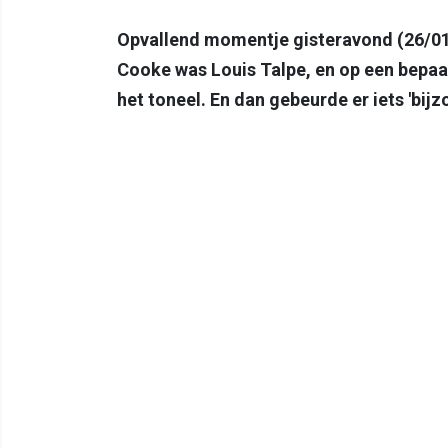
Opvallend momentje gisteravond (26/01)
Cooke was Louis Talpe, en op een bepaa
het toneel. En dan gebeurde er iets 'bijzo