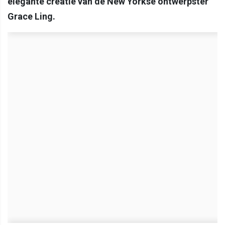
elegante creatie van de New Yorkse ontwerpster
Grace Ling.