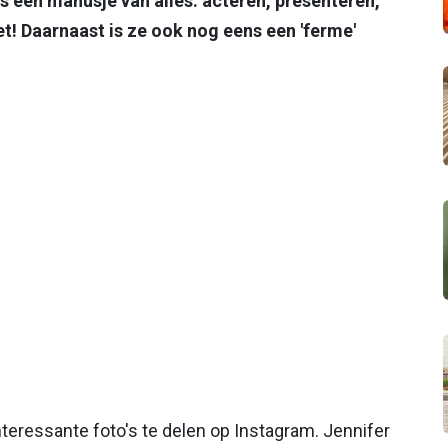
s een manusje van alles: acteren, presenteren,
het! Daarnaast is ze ook nog eens een 'ferme'
teressante foto's te delen op Instagram. Jennifer