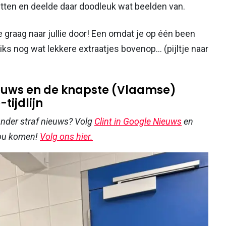
letten en deelde daar doodleuk wat beelden van.
graag naar jullie door! Een omdat je op één been
iks nog wat lekkere extraatjes bovenop... (pijltje naar
nieuws en de knapste (Vlaamse)
tijdlijn
 ander straf nieuws? Volg
Clint in Google Nieuws
en
jou komen!
Volg ons hier.