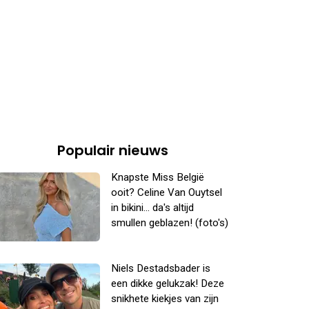
Populair nieuws
Knapste Miss België
ooit? Celine Van Ouytsel
in bikini... da's altijd
smullen geblazen! (foto's)
Niels Destadsbader is
een dikke gelukzak! Deze
snikhete kiekjes van zijn