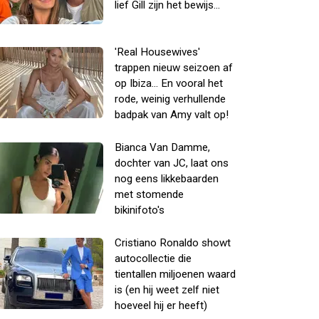
lief Gill zijn het bewijs...
'Real Housewives'
trappen nieuw seizoen af
op Ibiza... En vooral het
rode, weinig verhullende
badpak van Amy valt op!
Bianca Van Damme,
dochter van JC, laat ons
nog eens likkebaarden
met stomende
bikinifoto's
Cristiano Ronaldo showt
autocollectie die
tientallen miljoenen waard
is (en hij weet zelf niet
hoeveel hij er heeft)