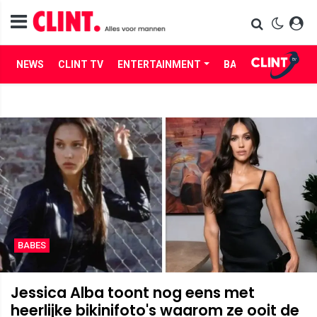
NEWS
CLINT TV
ENTERTAINMENT
BABES
LIFE
BABES
Jessica Alba toont nog eens met
heerlijke bikinifoto's waarom ze ooit de