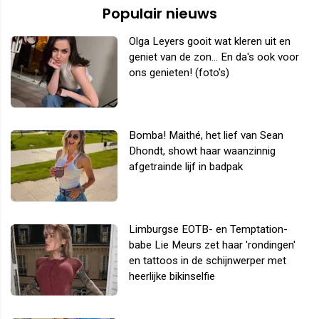
Populair nieuws
Olga Leyers gooit wat kleren uit en
geniet van de zon... En da's ook voor
ons genieten! (foto's)
Bomba! Maithé, het lief van Sean
Dhondt, showt haar waanzinnig
afgetrainde lijf in badpak
Limburgse EOTB- en Temptation-
babe Lie Meurs zet haar 'rondingen'
en tattoos in de schijnwerper met
heerlijke bikinselfie