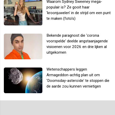
Waarom Sydney Sweeney mega-
populair is? Ze gooit haar
'kroonjuwelen' in de strijd om een punt
te maken (foto's)
Bekende paragnost die 'corona
voorspelde' deelde angstaanjagende
visioenen voor 2026 en drie lijken al
uitgekomen
Wetenschappers leggen
Armageddon-achtig plan uit om
'Doomsday-asteroïde' te stoppen die
de aarde zou kunnen vernietigen