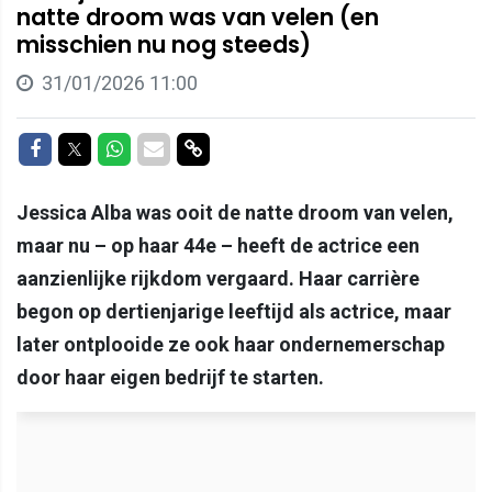
natte droom was van velen (en
misschien nu nog steeds)
31/01/2026 11:00
Delen op Facebook
Delen op Twitter
Delen op Whatsapp
Delen via Mail
Delen via link
Jessica Alba was ooit de natte droom van velen,
maar nu – op haar 44e – heeft de actrice een
aanzienlijke rijkdom vergaard. Haar carrière
begon op dertienjarige leeftijd als actrice, maar
later ontplooide ze ook haar ondernemerschap
door haar eigen bedrijf te starten.