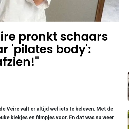
eire pronkt schaars
 'pilates body':
fzien!"
 Veire valt er altijd wel iets te beleven. Met de
uke kiekjes en filmpjes voor. En dat was nu weer