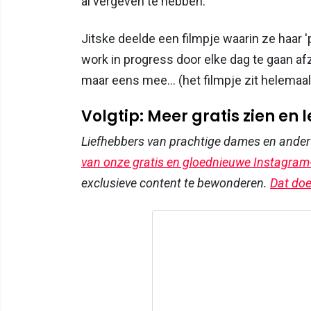
al vergeven te hebben.
Jitske deelde een filmpje waarin ze haar 
work in progress door elke dag te gaan afzi
maar eens mee... (het filmpje zit helemaa
Volgtip: Meer gratis zien en 
Liefhebbers van prachtige dames en ande
van onze gratis en gloednieuwe Instagram
exclusieve content te bewonderen.
Dat doe 