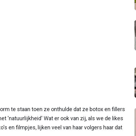
rm te staan toen ze onthulde dat ze botox en fillers
met 'natuurlijkheid' Wat er ook van zij, als we de likes
's en filmpjes, lijken veel van haar volgers haar dat