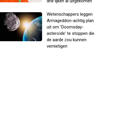
drie lijken al uitgekomen
Wetenschappers leggen
Armageddon-achtig plan
uit om 'Doomsday-
asteroïde' te stoppen die
de aarde zou kunnen
vernietigen