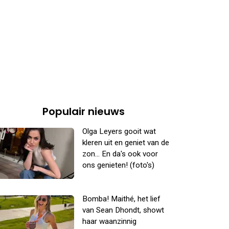
Populair nieuws
Olga Leyers gooit wat
kleren uit en geniet van de
zon... En da's ook voor
ons genieten! (foto's)
Bomba! Maithé, het lief
van Sean Dhondt, showt
haar waanzinnig