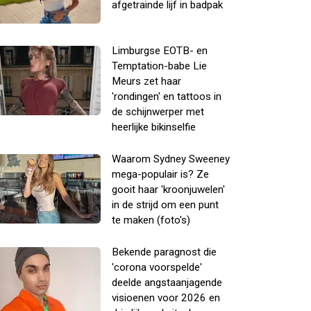
afgetrainde lijf in badpak
Limburgse EOTB- en
Temptation-babe Lie
Meurs zet haar
'rondingen' en tattoos in
de schijnwerper met
heerlijke bikinselfie
Waarom Sydney Sweeney
mega-populair is? Ze
gooit haar 'kroonjuwelen'
in de strijd om een punt
te maken (foto's)
Bekende paragnost die
'corona voorspelde'
deelde angstaanjagende
visioenen voor 2026 en