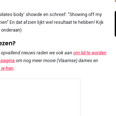
'pilates body' showde en schreef: "Showing off my
en" En dat afzien lijkt wel resultaat te hebben! Kijk
l onderaan)
lezen?
r opvallend nieuws raden we ook aan
om lid te worden
-pagina
om nog meer mooie (Vlaamse) dames en
je hier
.