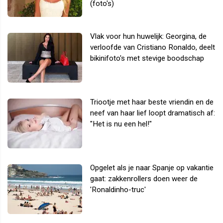
(foto's)
Vlak voor hun huwelijk: Georgina, de
verloofde van Cristiano Ronaldo, deelt
bikinifoto's met stevige boodschap
Triootje met haar beste vriendin en de
neef van haar lief loopt dramatisch af:
"Het is nu een hel!"
Opgelet als je naar Spanje op vakantie
gaat: zakkenrollers doen weer de
'Ronaldinho-truc'