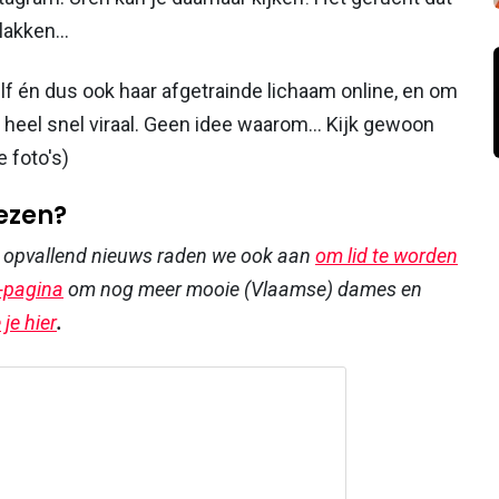
akken...
lf én dus ook haar afgetrainde lichaam online, en om
 heel snel viraal. Geen idee waarom... Kijk gewoon
e foto's)
lezen?
r opvallend nieuws raden we ook aan
om lid te worden
-pagina
om nog meer mooie (Vlaamse) dames en
je hier
.