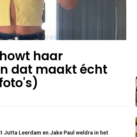
showt haar
 en dat maakt écht
foto's)
at Jutta Leerdam en Jake Paul weldra in het