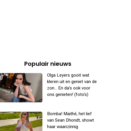
Populair nieuws
Olga Leyers gooit wat
kleren uit en geniet van de
zon... En da's ook voor
ons genieten! (foto's)
Bomba! Maithé, het lief
van Sean Dhondt, showt
haar waanzinnig