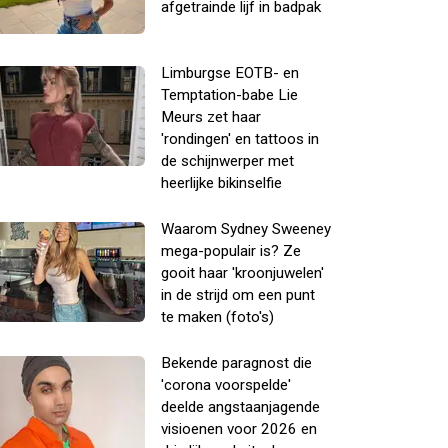
afgetrainde lijf in badpak
Limburgse EOTB- en
Temptation-babe Lie
Meurs zet haar
'rondingen' en tattoos in
de schijnwerper met
heerlijke bikinselfie
Waarom Sydney Sweeney
mega-populair is? Ze
gooit haar 'kroonjuwelen'
in de strijd om een punt
te maken (foto's)
Bekende paragnost die
'corona voorspelde'
deelde angstaanjagende
visioenen voor 2026 en