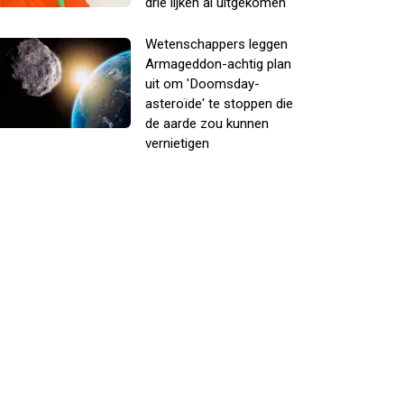
drie lijken al uitgekomen
Wetenschappers leggen
Armageddon-achtig plan
uit om 'Doomsday-
asteroïde' te stoppen die
de aarde zou kunnen
vernietigen