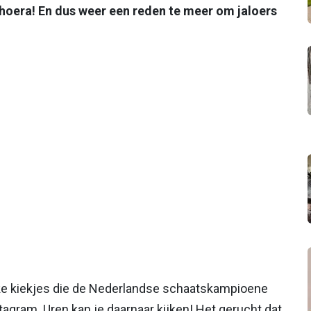
 hoera! En dus weer een reden te meer om jaloers
jke kiekjes die de Nederlandse schaatskampioene
tagram. Uren kan je daarnaar kijken! Het gerucht dat