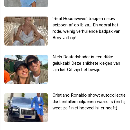
'Real Housewives' trappen nieuw
seizoen af op Ibiza... En vooral het
rode, weinig verhullende badpak van
Amy valt op!
Niels Destadsbader is een dikke
gelukzak! Deze snikhete kiekjes van
zijn lief Gill zijn het bewijs...
Cristiano Ronaldo showt autocollectie
die tientallen miljoenen waard is (en hij
weet zelf niet hoeveel hij er heeft)