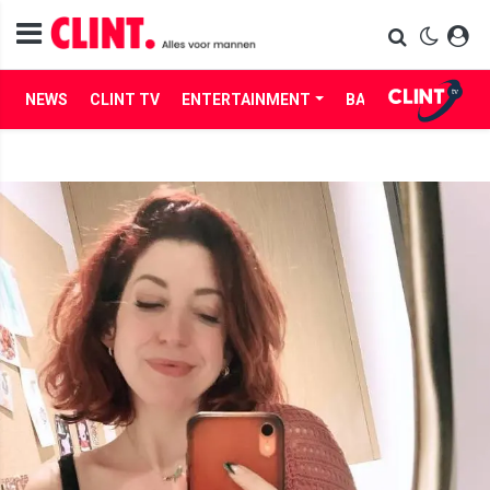
NEWS
CLINT TV
ENTERTAINMENT
BABES
LIFE