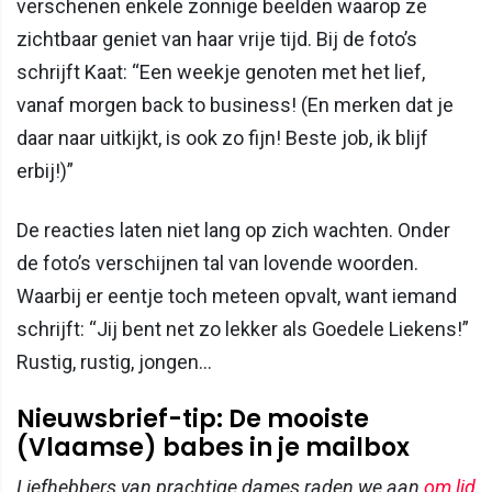
verschenen enkele zonnige beelden waarop ze
zichtbaar geniet van haar vrije tijd. Bij de foto’s
schrijft Kaat: “Een weekje genoten met het lief,
vanaf morgen back to business! (En merken dat je
daar naar uitkijkt, is ook zo fijn! Beste job, ik blijf
erbij!)”
De reacties laten niet lang op zich wachten. Onder
de foto’s verschijnen tal van lovende woorden.
Waarbij er eentje toch meteen opvalt, want iemand
schrijft: “Jij bent net zo lekker als Goedele Liekens!”
Rustig, rustig, jongen…
Nieuwsbrief-tip: De mooiste
(Vlaamse) babes in je mailbox
Liefhebbers van prachtige dames raden we aan
om lid