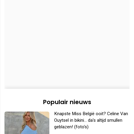
Populair nieuws
Knapste Miss België ooit? Celine Van
Ouytsel in bikini... da's altijd smullen
geblazen! (foto's)