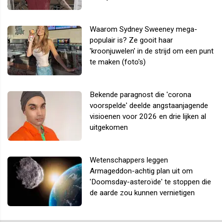
Waarom Sydney Sweeney mega-
populair is? Ze gooit haar
'kroonjuwelen' in de strijd om een punt
te maken (foto's)
Bekende paragnost die 'corona
voorspelde' deelde angstaanjagende
visioenen voor 2026 en drie lijken al
uitgekomen
Wetenschappers leggen
Armageddon-achtig plan uit om
'Doomsday-asteroïde' te stoppen die
de aarde zou kunnen vernietigen