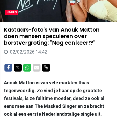
BABES
Kastaars-foto's van Anouk Matton
doen mensen speculeren over
borstvergroting: "Nog een keer!?"
02/02/2026 14:42
Delen op Facebook
Delen op Twitter
Delen op Whatsapp
Delen via Mail
Delen via link
Anouk Matton is van vele markten thuis
tegenwoordig. Zo vind je haar op de grootste
festivals, is ze fulltime moeder, deed ze ook al
eens mee aan The Masked Singer en ze bracht
ook al een eerste Nederlandstalige single uit.