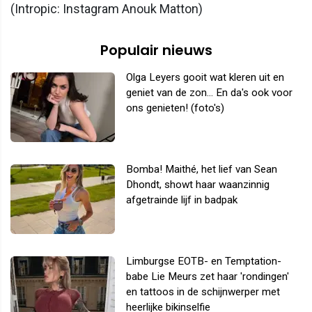
(Intropic: Instagram Anouk Matton)
Populair nieuws
Olga Leyers gooit wat kleren uit en
geniet van de zon... En da's ook voor
ons genieten! (foto's)
Bomba! Maithé, het lief van Sean
Dhondt, showt haar waanzinnig
afgetrainde lijf in badpak
Limburgse EOTB- en Temptation-
babe Lie Meurs zet haar 'rondingen'
en tattoos in de schijnwerper met
heerlijke bikinselfie