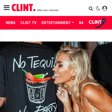
NEWS
CLINT TV
ENTERTAINMENT
BABES
LIFE