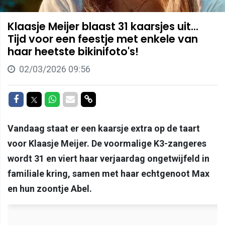
Klaasje Meijer blaast 31 kaarsjes uit...
Tijd voor een feestje met enkele van
haar heetste bikinifoto's!
02/03/2026 09:56
Delen op Facebook
Delen op Twitter
Delen op Whatsapp
Delen via Mail
Delen via link
Vandaag staat er een kaarsje extra op de taart
voor Klaasje Meijer. De voormalige K3-zangeres
wordt 31 en viert haar verjaardag ongetwijfeld in
familiale kring, samen met haar echtgenoot Max
en hun zoontje Abel.