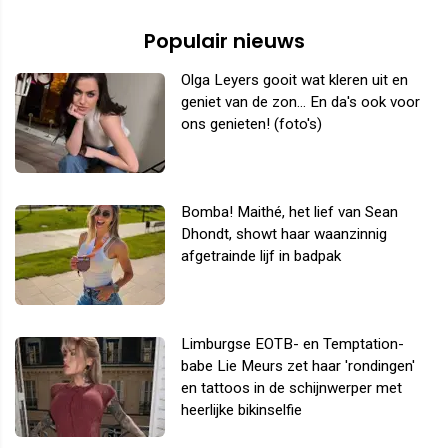
Populair nieuws
Olga Leyers gooit wat kleren uit en
geniet van de zon... En da's ook voor
ons genieten! (foto's)
Bomba! Maithé, het lief van Sean
Dhondt, showt haar waanzinnig
afgetrainde lijf in badpak
Limburgse EOTB- en Temptation-
babe Lie Meurs zet haar 'rondingen'
en tattoos in de schijnwerper met
heerlijke bikinselfie