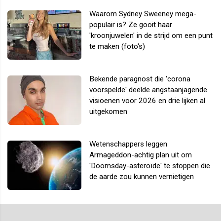
Waarom Sydney Sweeney mega-
populair is? Ze gooit haar
'kroonjuwelen' in de strijd om een punt
te maken (foto's)
Bekende paragnost die 'corona
voorspelde' deelde angstaanjagende
visioenen voor 2026 en drie lijken al
uitgekomen
Wetenschappers leggen
Armageddon-achtig plan uit om
'Doomsday-asteroïde' te stoppen die
de aarde zou kunnen vernietigen