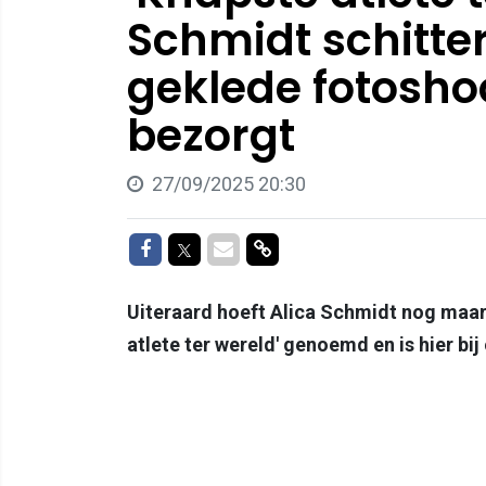
Schmidt schitter
geklede fotoshoo
bezorgt
27/09/2025 20:30
Delen op Facebook
Delen op Twitter
Delen via Mail
Delen via link
Uiteraard hoeft Alica Schmidt nog maar 
atlete ter wereld' genoemd en is hier bi