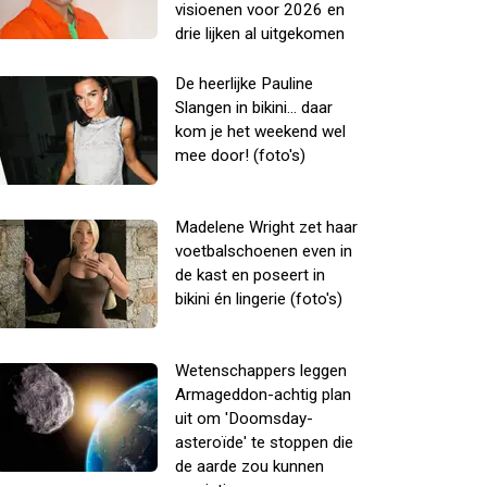
visioenen voor 2026 en
drie lijken al uitgekomen
De heerlijke Pauline
Slangen in bikini... daar
kom je het weekend wel
mee door! (foto's)
Madelene Wright zet haar
voetbalschoenen even in
de kast en poseert in
bikini én lingerie (foto's)
Wetenschappers leggen
Armageddon-achtig plan
uit om 'Doomsday-
asteroïde' te stoppen die
de aarde zou kunnen