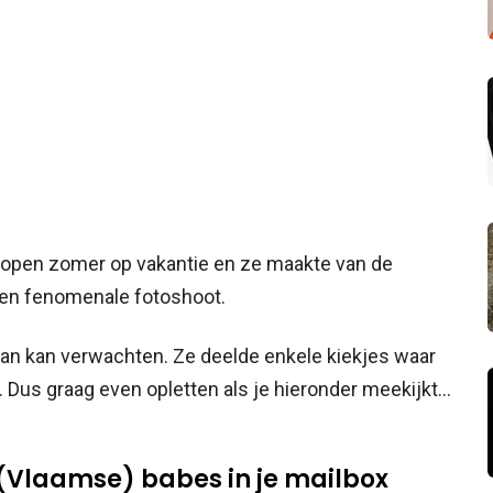
elopen zomer op vakantie en ze maakte van de
een fenomenale fotoshoot.
 dan kan verwachten. Ze deelde enkele kiekjes waar
. Dus graag even opletten als je hieronder meekijkt...
 (Vlaamse) babes in je mailbox