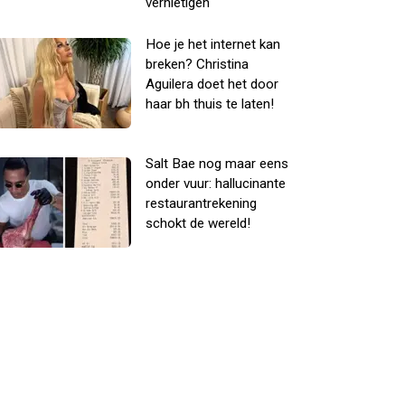
vernietigen
Hoe je het internet kan
breken? Christina
Aguilera doet het door
haar bh thuis te laten!
Salt Bae nog maar eens
onder vuur: hallucinante
restaurantrekening
schokt de wereld!