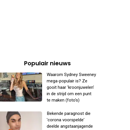
Populair nieuws
Waarom Sydney Sweeney
mega-populair is? Ze
gooit haar 'kroonjuwelen'
in de strijd om een punt
te maken (foto's)
Bekende paragnost die
'corona voorspelde'
deelde angstaanjagende