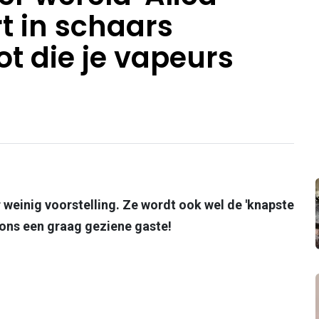
t in schaars
t die je vapeurs
weinig voorstelling. Ze wordt ook wel de 'knapste
j ons een graag geziene gaste!