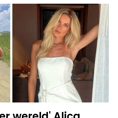
er wereld' Alica