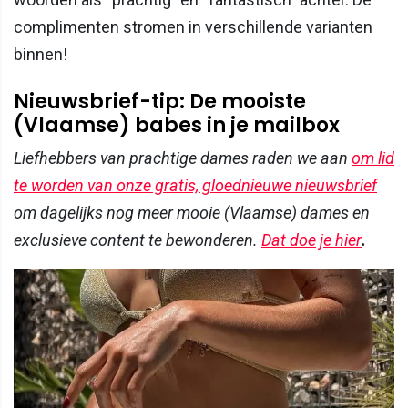
complimenten stromen in verschillende varianten
binnen!
Nieuwsbrief-tip: De mooiste
(Vlaamse) babes in je mailbox
Liefhebbers van prachtige dames raden we aan
om lid
te worden van onze gratis, gloednieuwe nieuwsbrief
om dagelijks nog meer mooie (Vlaamse) dames en
exclusieve content te bewonderen.
Dat doe je hier
.