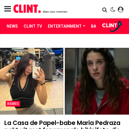
NEWS
CLINT TV
ENTERTAINMENT
BABES
LIFE
BABES
La Casa de Papel-babe Maria Pedraza