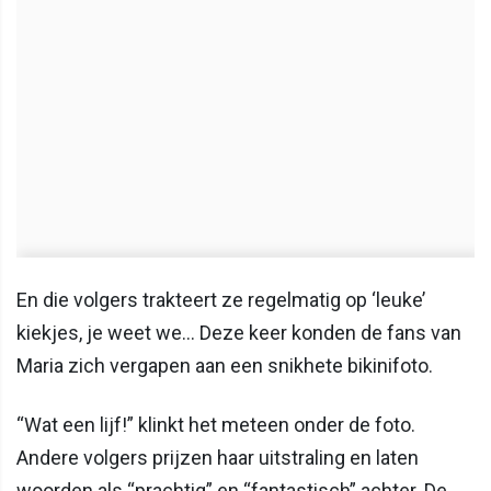
En die volgers trakteert ze regelmatig op ‘leuke’
kiekjes, je weet we… Deze keer konden de fans van
Maria zich vergapen aan een snikhete bikinifoto.
“Wat een lijf!” klinkt het meteen onder de foto.
Andere volgers prijzen haar uitstraling en laten
woorden als “prachtig” en “fantastisch” achter. De