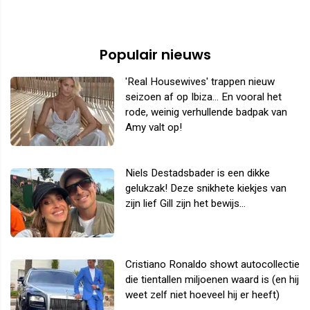
Populair nieuws
'Real Housewives' trappen nieuw
seizoen af op Ibiza... En vooral het
rode, weinig verhullende badpak van
Amy valt op!
Niels Destadsbader is een dikke
gelukzak! Deze snikhete kiekjes van
zijn lief Gill zijn het bewijs...
Cristiano Ronaldo showt autocollectie
die tientallen miljoenen waard is (en hij
weet zelf niet hoeveel hij er heeft)