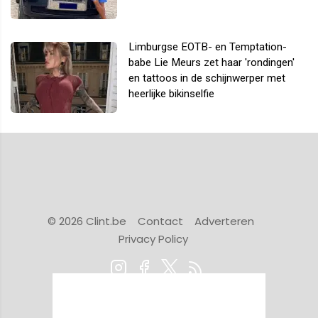
Limburgse EOTB- en Temptation-
babe Lie Meurs zet haar 'rondingen'
en tattoos in de schijnwerper met
heerlijke bikinselfie
© 2026 Clint.be
Contact
Adverteren
Privacy Policy
Powered by Newsifier