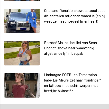
Cristiano Ronaldo showt autocollectie
die tientallen miljoenen waard is (en hij
weet zelf niet hoeveel hij er heeft)
Bomba! Maithé, het lief van Sean
Dhondt, showt haar waanzinnig
afgetrainde lijf in badpak
Limburgse EOTB- en Temptation-
babe Lie Meurs zet haar 'rondingen'
en tattoos in de schijnwerper met
heerlijke bikinselfie