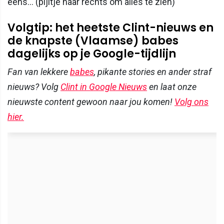
eens... (pijltje naar rechts om alles te zien)
Volgtip: het heetste Clint-nieuws en
de knapste (Vlaamse) babes
dagelijks op je Google-tijdlijn
Fan van lekkere
babes
, pikante stories en ander straf
nieuws? Volg
Clint in Google Nieuws
en laat onze
nieuwste content gewoon naar jou komen!
Volg ons
hier.