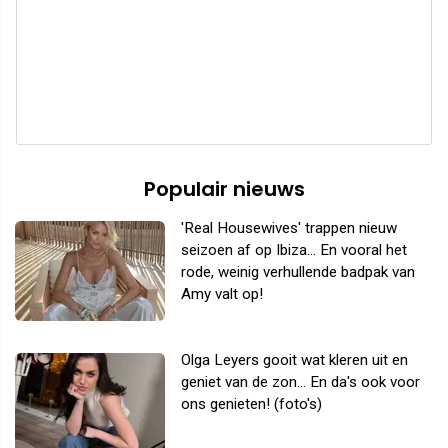
Populair nieuws
'Real Housewives' trappen nieuw
seizoen af op Ibiza... En vooral het
rode, weinig verhullende badpak van
Amy valt op!
Olga Leyers gooit wat kleren uit en
geniet van de zon... En da's ook voor
ons genieten! (foto's)