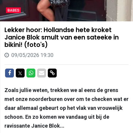
BABES
Lekker hoor: Hollandse hete kroket
Janice Blok smult van een sateeke in
bikini! (foto's)
09/05/2026 19:30
Delen op Facebook
Delen op Twitter
Delen op Whatsapp
Delen via Mail
Delen via link
Zoals jullie weten, trekken we al eens de grens
met onze noorderburen over om te checken wat er
daar allemaal gebeurt op het vlak van vrouwelijk
schoon. En zo komen we vandaag uit bij de
ravissante Janice Blok...