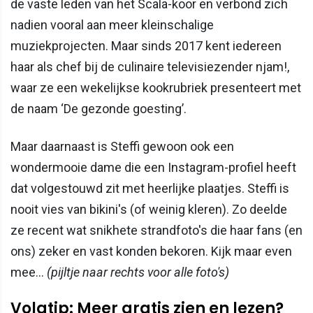
de vaste leden van het Scala-koor en verbond zich
nadien vooral aan meer kleinschalige
muziekprojecten. Maar sinds 2017 kent iedereen
haar als chef bij de culinaire televisiezender njam!,
waar ze een wekelijkse kookrubriek presenteert met
de naam ‘De gezonde goesting’.
Maar daarnaast is Steffi gewoon ook een
wondermooie dame die een Instagram-profiel heeft
dat volgestouwd zit met heerlijke plaatjes. Steffi is
nooit vies van bikini's (of weinig kleren). Zo deelde
ze recent wat snikhete strandfoto's die haar fans (en
ons) zeker en vast konden bekoren. Kijk maar even
mee...
(pijltje naar rechts voor alle foto's)
Volgtip: Meer gratis zien en lezen?