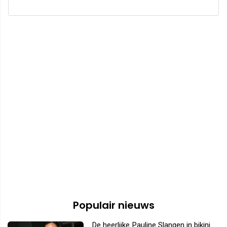
Populair nieuws
De heerlijke Pauline Slangen in bikini...