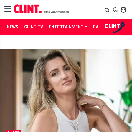
NEWS
CLINT TV
ENTERTAINMENT
BABES
LIFE