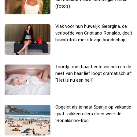
(foto's)
Vlak voor hun huwelijk: Georgina, de
verloofde van Cristiano Ronaldo, deelt
bikinifoto's met stevige boodschap
Triootje met haar beste vriendin en de
neef van haar lief loopt dramatisch af:
"Het is nu een hel!"
Opgelet als je naar Spanje op vakantie
gaat: zakkenrollers doen weer de
'Ronaldinho-truc'