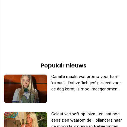
Populair nieuws
Camille maakt wat promo voor haar
'circus'... Dat ze 'lichtjes' gekleed voor
de dag komt, is mooi meegenomen!
Celest vertoeft op Ibiza... en laat nog
eens zien waarom de Hollanders haar
de mooiste vrouw van België vinden