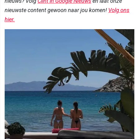
nieuws? Volg
Clint in Google Nieuws
en laat onze
nieuwste content gewoon naar jou komen!
Volg ons
hier.