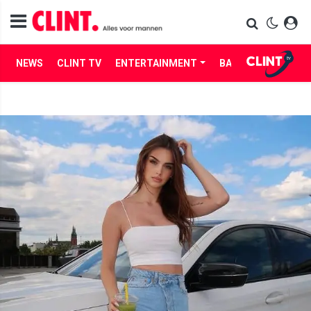
NEWS
CLINT TV
ENTERTAINMENT
BABES
LIFE