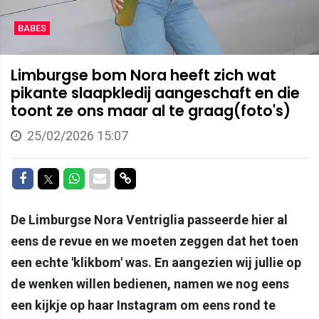
BABES
Limburgse bom Nora heeft zich wat
pikante slaapkledij aangeschaft en die
toont ze ons maar al te graag(foto's)
25/02/2026 15:07
Delen op Facebook
Delen op Twitter
Delen op Whatsapp
Delen via Mail
Delen via link
De Limburgse Nora Ventriglia passeerde hier al
eens de revue en we moeten zeggen dat het toen
een echte 'klikbom' was. En aangezien wij jullie op
de wenken willen bedienen, namen we nog eens
een kijkje op haar Instagram om eens rond te