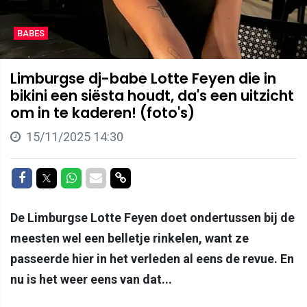
BABES
Limburgse dj-babe Lotte Feyen die in
bikini een siësta houdt, da's een uitzicht
om in te kaderen! (foto's)
15/11/2025 14:30
Delen op Facebook
Delen op Twitter
Delen op Whatsapp
Delen via Mail
Delen via link
De Limburgse Lotte Feyen doet ondertussen bij de
meesten wel een belletje rinkelen, want ze
passeerde hier in het verleden al eens de revue. En
nu is het weer eens van dat...