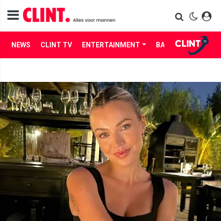
NEWS
CLINT TV
ENTERTAINMENT
BABES
LIFE