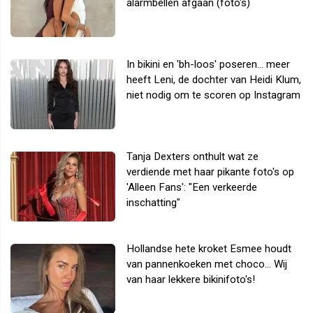
alarmbellen afgaan (foto's)
In bikini en 'bh-loos' poseren... meer
heeft Leni, de dochter van Heidi Klum,
niet nodig om te scoren op Instagram
Tanja Dexters onthult wat ze
verdiende met haar pikante foto's op
'Alleen Fans': "Een verkeerde
inschatting"
Hollandse hete kroket Esmee houdt
van pannenkoeken met choco... Wij
van haar lekkere bikinifoto's!