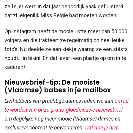
zelfs, er werd in dat jaar behoorlijk vaak gefluisterd
dat zij eigenlijk Miss België had moeten worden.
Op Instagram heeft de mooie Lotte meer dan 50.000
volgers en die trakteert ze regelmatig op heel leuke
foto’s. Nu deelde ze een kiekje waarop ze een siësta
houdt... in bikini. En dat levert een plaatje op om in te
kaderen!
Nieuwsbrief-tip: De mooiste
(Vlaamse) babes in je mailbox
Liefhebbers van prachtige dames raden we aan
om lid
te worden van onze gratis, gloednieuwe nieuwsbrief
om dagelijks nog meer mooie (Vlaamse) dames en
exclusieve content te bewonderen.
Dat doe je hier
.