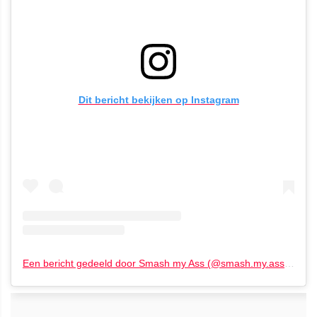
Dit bericht bekijken op Instagram
Een bericht gedeeld door Smash my Ass (@smash.my.ass)
op
22