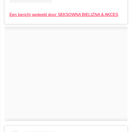
Een bericht gedeeld door SEKSOWNA BIELIZNA & AKCESORIA (@alia_lingerie)