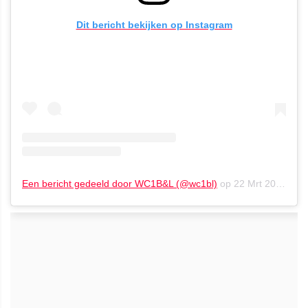
Dit bericht bekijken op Instagram
Een bericht gedeeld door WC1B&L (@wc1bl)
op
22 Mrt 2020 om 7:40 (PDT)