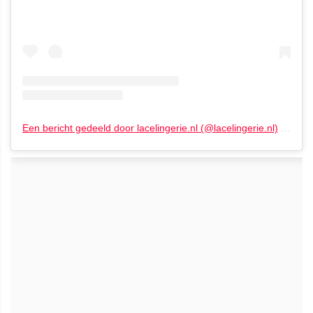
Een bericht gedeeld door lacelingerie.nl (@lacelingerie.nl)
op
22 