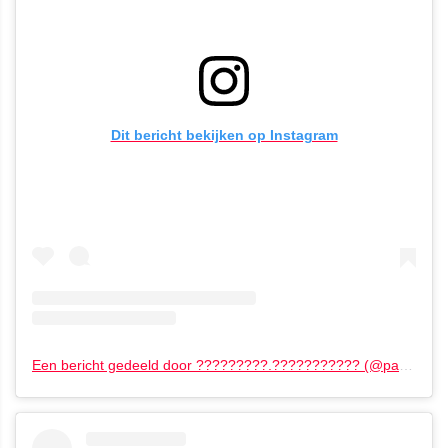
Dit bericht bekijken op Instagram
Een bericht gedeeld door ?????????.??????????? (@pastakeda.photography)