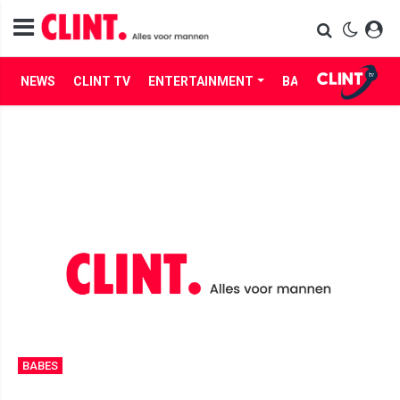
NEWS
CLINT TV
ENTERTAINMENT
BABES
LIFE
BABES