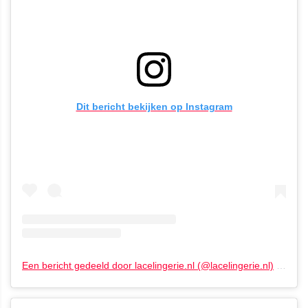
Dit bericht bekijken op Instagram
Een bericht gedeeld door lacelingerie.nl (@lacelingerie.nl)
op
22 