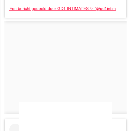
Een bericht gedeeld door GD1 INTIMATES ✨ (@gd1intimatesbrasilia)