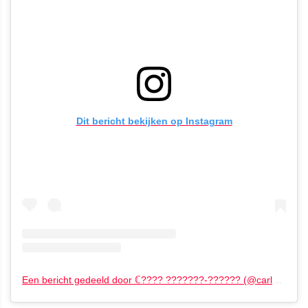
Dit bericht bekijken op Instagram
Een bericht gedeeld door ℂ???? ???????-?????? (@carlyjanespicer)