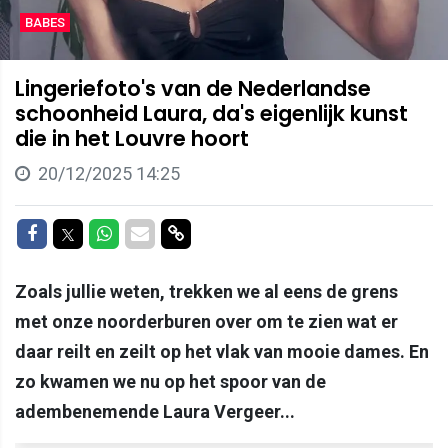
BABES
Lingeriefoto's van de Nederlandse
schoonheid Laura, da's eigenlijk kunst
die in het Louvre hoort
20/12/2025 14:25
Delen op Facebook
Delen op Twitter
Delen op Whatsapp
Delen via Mail
Delen via link
Zoals jullie weten, trekken we al eens de grens
met onze noorderburen over om te zien wat er
daar reilt en zeilt op het vlak van mooie dames. En
zo kwamen we nu op het spoor van de
adembenemende Laura Vergeer...