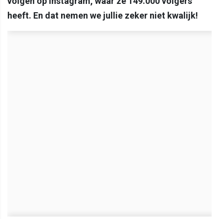
volgen op Instagram, waar ze 149.000 volgers
heeft. En dat nemen we jullie zeker niet kwalijk!