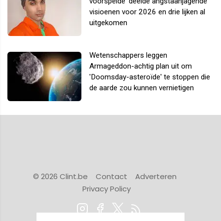
voorspelde' deelde angstaanjagende
visioenen voor 2026 en drie lijken al
uitgekomen
Wetenschappers leggen
Armageddon-achtig plan uit om
'Doomsday-asteroïde' te stoppen die
de aarde zou kunnen vernietigen
© 2026 Clint.be
Contact
Adverteren
Privacy Policy