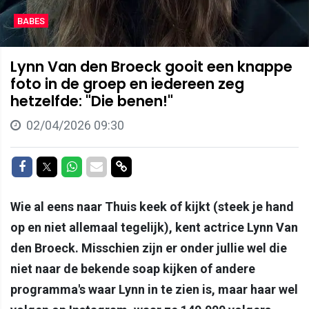
BABES
Lynn Van den Broeck gooit een knappe
foto in de groep en iedereen zeg
hetzelfde: "Die benen!"
02/04/2026 09:30
Delen op Facebook
Delen op Twitter
Delen op Whatsapp
Delen via Mail
Delen via link
Wie al eens naar Thuis keek of kijkt (steek je hand
op en niet allemaal tegelijk), kent actrice Lynn Van
den Broeck. Misschien zijn er onder jullie wel die
niet naar de bekende soap kijken of andere
programma's waar Lynn in te zien is, maar haar wel