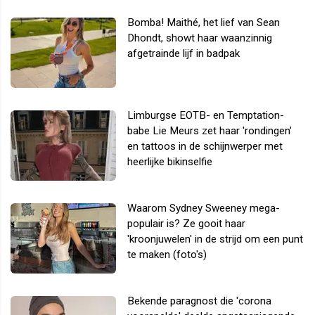
Bomba! Maithé, het lief van Sean
Dhondt, showt haar waanzinnig
afgetrainde lijf in badpak
Limburgse EOTB- en Temptation-
babe Lie Meurs zet haar 'rondingen'
en tattoos in de schijnwerper met
heerlijke bikinselfie
Waarom Sydney Sweeney mega-
populair is? Ze gooit haar
'kroonjuwelen' in de strijd om een punt
te maken (foto's)
Bekende paragnost die 'corona