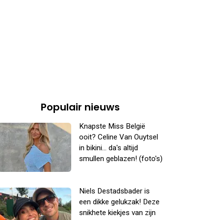
Populair nieuws
Knapste Miss België
ooit? Celine Van Ouytsel
in bikini... da's altijd
smullen geblazen! (foto's)
Niels Destadsbader is
een dikke gelukzak! Deze
snikhete kiekjes van zijn