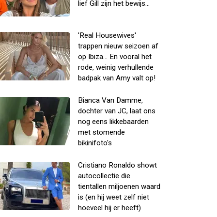
lief Gill zijn het bewijs...
'Real Housewives'
trappen nieuw seizoen af
op Ibiza... En vooral het
rode, weinig verhullende
badpak van Amy valt op!
Bianca Van Damme,
dochter van JC, laat ons
nog eens likkebaarden
met stomende
bikinifoto's
Cristiano Ronaldo showt
autocollectie die
tientallen miljoenen waard
is (en hij weet zelf niet
hoeveel hij er heeft)