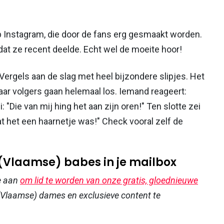
 Instagram, die door de fans erg gesmaakt worden.
dat ze recent deelde. Echt wel de moeite hoor!
ergels aan de slag met heel bijzondere slipjes. Het
aar volgers gaan helemaal los. Iemand reageert:
: "Die van mij hing het aan zijn oren!" Ten slotte zei
at het een haarnetje was!" Check vooral zelf de
 (Vlaamse) babes in je mailbox
e aan
om lid te worden van onze gratis, gloednieuwe
Vlaamse) dames en exclusieve content te