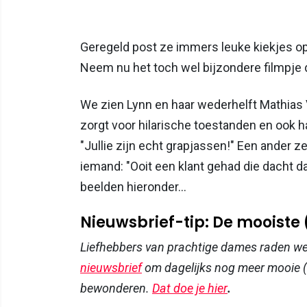
Geregeld post ze immers leuke kiekjes op
Neem nu het toch wel bijzondere filmpje 
We zien Lynn en haar wederhelft Mathias V
zorgt voor hilarische toestanden en ook h
"Jullie zijn echt grapjassen!" Een ander zei
iemand: "Ooit een klant gehad die dacht d
beelden hieronder...
Nieuwsbrief-tip: De mooiste
Liefhebbers van prachtige dames raden w
nieuwsbrief
om dagelijks nog meer mooie (
bewonderen.
Dat doe je hier
.