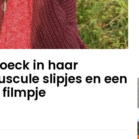
oeck in haar
scule slipjes en een
 filmpje