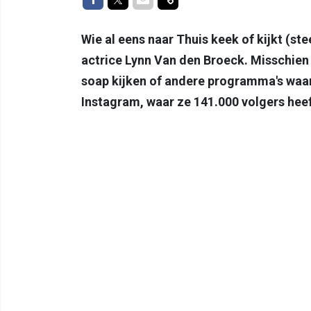
Wie al eens naar Thuis keek of kijkt (ste
actrice Lynn Van den Broeck. Misschien z
soap kijken of andere programma's waar 
Instagram, waar ze 141.000 volgers heeft