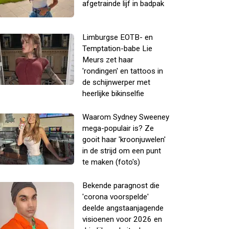
afgetrainde lijf in badpak
Limburgse EOTB- en
Temptation-babe Lie
Meurs zet haar
'rondingen' en tattoos in
de schijnwerper met
heerlijke bikinselfie
Waarom Sydney Sweeney
mega-populair is? Ze
gooit haar 'kroonjuwelen'
in de strijd om een punt
te maken (foto's)
Bekende paragnost die
'corona voorspelde'
deelde angstaanjagende
visioenen voor 2026 en