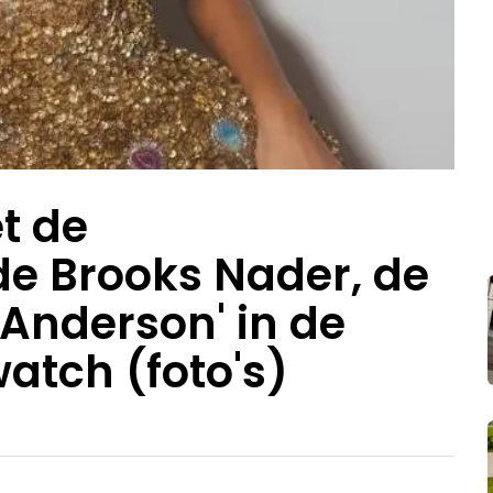
t de
 Brooks Nader, de
Anderson' in de
atch (foto's)