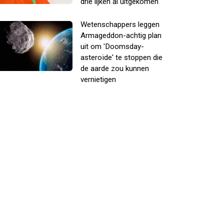
drie lijken al uitgekomen
Wetenschappers leggen
Armageddon-achtig plan
uit om 'Doomsday-
asteroïde' te stoppen die
de aarde zou kunnen
vernietigen