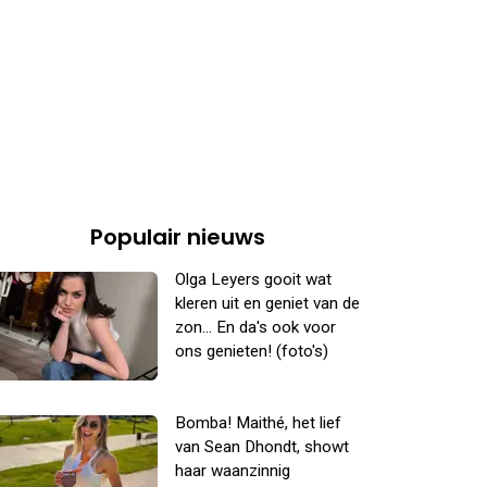
Populair nieuws
Olga Leyers gooit wat
kleren uit en geniet van de
zon... En da's ook voor
ons genieten! (foto's)
Bomba! Maithé, het lief
van Sean Dhondt, showt
haar waanzinnig