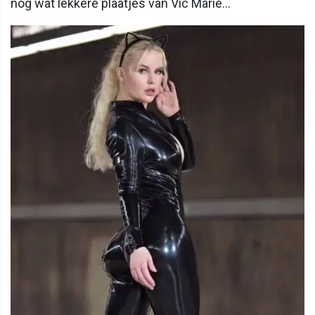
nog wat lekkere plaatjes van Vic Marie...