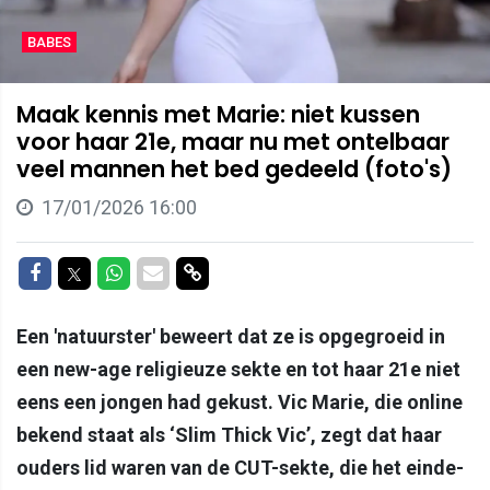
BABES
Maak kennis met Marie: niet kussen
voor haar 21e, maar nu met ontelbaar
veel mannen het bed gedeeld (foto's)
17/01/2026 16:00
Delen op Facebook
Delen op Twitter
Delen op Whatsapp
Delen via Mail
Delen via link
Een 'natuurster' beweert dat ze is opgegroeid in
een new-age religieuze sekte en tot haar 21e niet
eens een jongen had gekust. Vic Marie, die online
bekend staat als ‘Slim Thick Vic’, zegt dat haar
ouders lid waren van de CUT-sekte, die het einde-