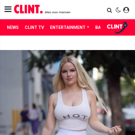
NEWS
CLINT TV
ENTERTAINMENT
BABES
LIFE