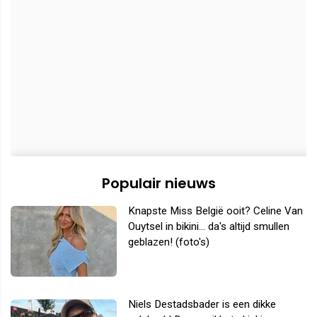
Populair nieuws
Knapste Miss België ooit? Celine Van
Ouytsel in bikini... da's altijd smullen
geblazen! (foto's)
Niels Destadsbader is een dikke