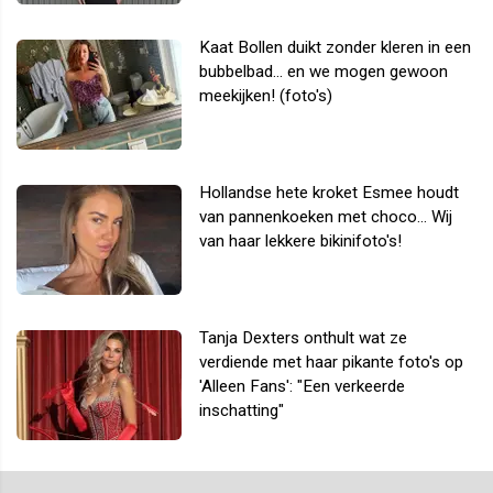
Kaat Bollen duikt zonder kleren in een
bubbelbad... en we mogen gewoon
meekijken! (foto's)
Hollandse hete kroket Esmee houdt
van pannenkoeken met choco... Wij
van haar lekkere bikinifoto's!
Tanja Dexters onthult wat ze
verdiende met haar pikante foto's op
'Alleen Fans': "Een verkeerde
inschatting"