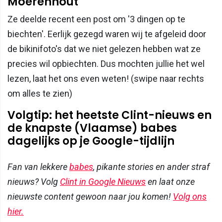
Moerenhout
Ze deelde recent een post om '3 dingen op te
biechten'. Eerlijk gezegd waren wij te afgeleid door
de bikinifoto's dat we niet gelezen hebben wat ze
precies wil opbiechten. Dus mochten jullie het wel
lezen, laat het ons even weten! (swipe naar rechts
om alles te zien)
Volgtip: het heetste Clint-nieuws en
de knapste (Vlaamse) babes
dagelijks op je Google-tijdlijn
Fan van lekkere
babes
, pikante stories en ander straf
nieuws? Volg
Clint in Google Nieuws
en laat onze
nieuwste content gewoon naar jou komen!
Volg ons
hier.