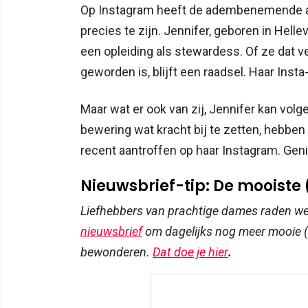
Op Instagram heeft de adembenemende a
precies te zijn. Jennifer, geboren in Hel
een opleiding als stewardess. Of ze dat v
geworden is, blijft een raadsel. Haar Insta
Maar wat er ook van zij, Jennifer kan vol
bewering wat kracht bij te zetten, hebben
recent aantroffen op haar Instagram. Gen
Nieuwsbrief-tip: De mooiste
Liefhebbers van prachtige dames raden w
nieuwsbrief
om dagelijks nog meer mooie (
bewonderen.
Dat doe je hier
.