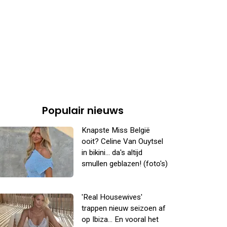
Populair nieuws
Knapste Miss België
ooit? Celine Van Ouytsel
in bikini... da's altijd
smullen geblazen! (foto's)
'Real Housewives'
trappen nieuw seizoen af
op Ibiza... En vooral het