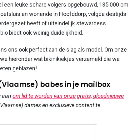
l een leuke schare volgers opgebouwd, 135.000 om
levoetsluis en wonende in Hoofddorp, volgde destijds
erdergezet heeft of uiteindelijk stewardess
-bio biedt ook weinig duidelijkheid.
gens ons ook perfect aan de slag als model. Om onze
 we hieronder wat bikinikiekjes verzameld die we
ieten geblazen!
 (Vlaamse) babes in je mailbox
e aan
om lid te worden van onze gratis, gloednieuwe
Vlaamse) dames en exclusieve content te