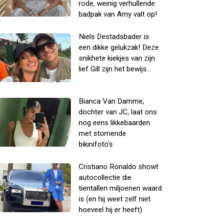
rode, weinig verhullende
badpak van Amy valt op!
Niels Destadsbader is
een dikke gelukzak! Deze
snikhete kiekjes van zijn
lief Gill zijn het bewijs...
Bianca Van Damme,
dochter van JC, laat ons
nog eens likkebaarden
met stomende
bikinifoto's
Cristiano Ronaldo showt
autocollectie die
tientallen miljoenen waard
is (en hij weet zelf niet
hoeveel hij er heeft)