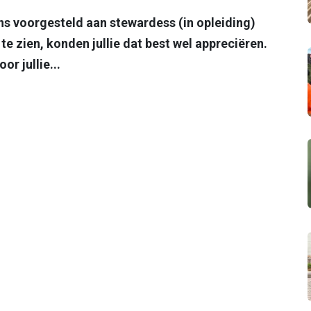
ens voorgesteld aan stewardess (in opleiding)
 te zien, konden jullie dat best wel appreciëren.
r jullie...