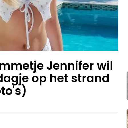
mmetje Jennifer wil
dagje op het strand
to's)