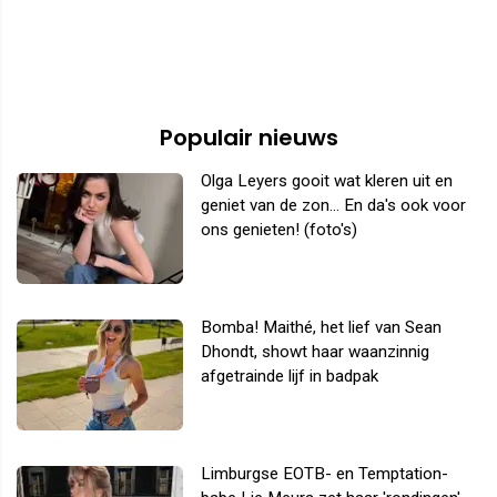
Populair nieuws
Olga Leyers gooit wat kleren uit en
geniet van de zon... En da's ook voor
ons genieten! (foto's)
Bomba! Maithé, het lief van Sean
Dhondt, showt haar waanzinnig
afgetrainde lijf in badpak
Limburgse EOTB- en Temptation-