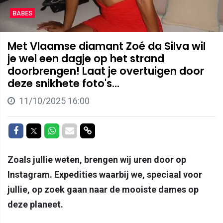
BABES
Met Vlaamse diamant Zoé da Silva wil
je wel een dagje op het strand
doorbrengen! Laat je overtuigen door
deze snikhete foto's...
11/10/2025 16:00
Delen op Facebook
Delen op Twitter
Delen op Whatsapp
Delen via Mail
Delen via link
Zoals jullie weten, brengen wij uren door op
Instagram. Expedities waarbij we, speciaal voor
jullie, op zoek gaan naar de mooiste dames op
deze planeet.