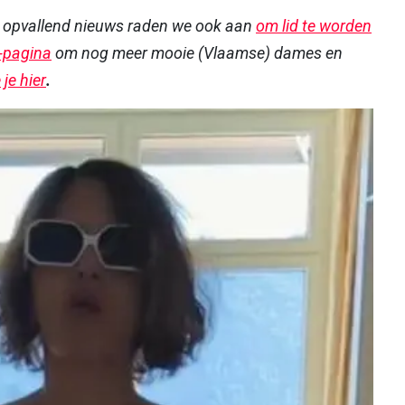
r opvallend nieuws raden we ook aan
om lid te worden
-pagina
om nog meer mooie (Vlaamse) dames en
je hier
.