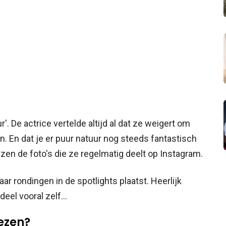
'. De actrice vertelde altijd al dat ze weigert om
n. En dat je er puur natuur nog steeds fantastisch
ijzen de foto's die ze regelmatig deelt op Instagram.
r rondingen in de spotlights plaatst. Heerlijk
eel vooral zelf...
lezen?