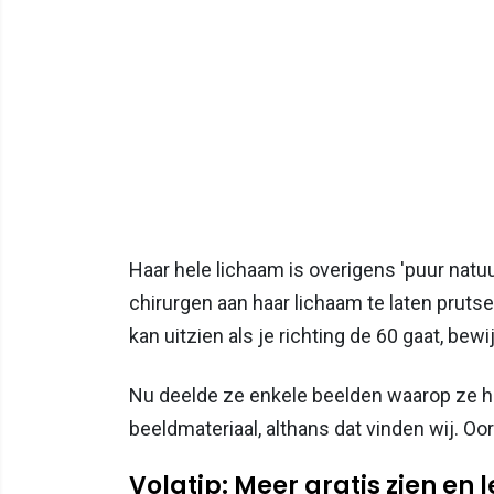
Haar hele lichaam is overigens 'puur natuur
chirurgen aan haar lichaam te laten prutse
kan uitzien als je richting de 60 gaat, bew
Nu deelde ze enkele beelden waarop ze haa
beeldmateriaal, althans dat vinden wij. Oord
Volgtip: Meer gratis zien en 