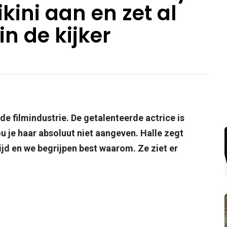
ikini aan en zet al
n de kijker
n de filmindustrie. De getalenteerde actrice is
u je haar absoluut niet aangeven. Halle zegt
tijd en we begrijpen best waarom. Ze ziet er