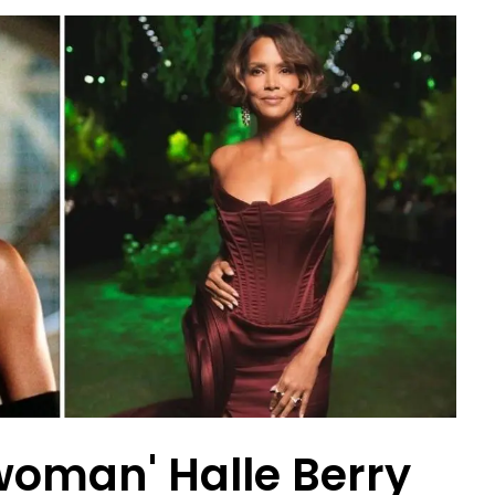
oman' Halle Berry