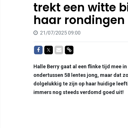
trekt een witte b
haar rondingen i
21/07/2025 09:00
Delen op Facebook
Delen op Twitter
Delen via Mail
Delen via link
Halle Berry gaat al een flinke tijd mee i
ondertussen 58 lentes jong, maar dat zo
dolgelukkig te zijn op haar huidige leef
immers nog steeds verdomd goed uit!