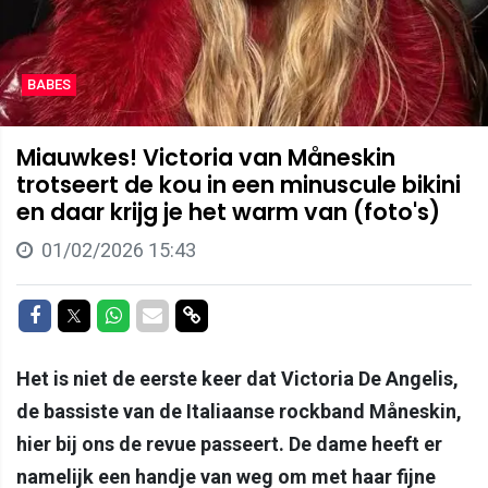
BABES
Miauwkes! Victoria van Måneskin
trotseert de kou in een minuscule bikini
en daar krijg je het warm van (foto's)
01/02/2026 15:43
Delen op Facebook
Delen op Twitter
Delen op Whatsapp
Delen via Mail
Delen via link
Het is niet de eerste keer dat Victoria De Angelis,
de bassiste van de Italiaanse rockband Måneskin,
hier bij ons de revue passeert. De dame heeft er
namelijk een handje van weg om met haar fijne