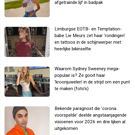
afgetrainde lijf in badpak
Limburgse EOTB- en Temptation-
babe Lie Meurs zet haar 'rondingen'
en tattoos in de schijnwerper met
heerlijke bikinselfie
Waarom Sydney Sweeney mega-
populair is? Ze gooit haar
'kroonjuwelen' in de strijd om een punt
te maken (foto's)
Bekende paragnost die 'corona
voorspelde' deelde angstaanjagende
visioenen voor 2026 en drie lijken al
uitgekomen