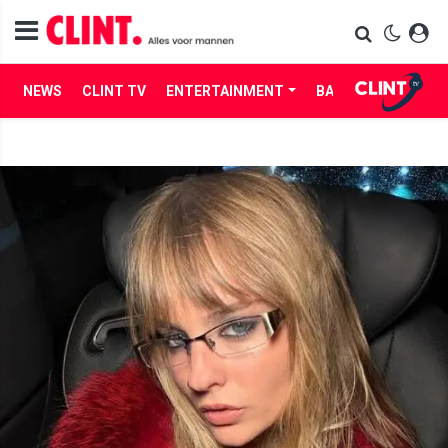
NEWS
CLINT TV
ENTERTAINMENT
BABES
LIFE