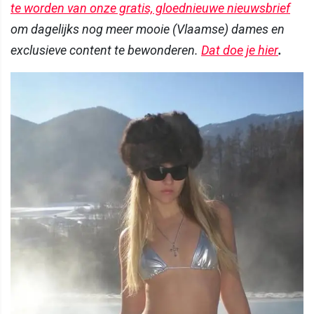
te worden van onze gratis, gloednieuwe nieuwsbrief
om dagelijks nog meer mooie (Vlaamse) dames en
exclusieve content te bewonderen.
Dat doe je hier
.