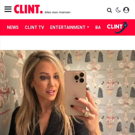
NEWS
CLINT TV
ENTERTAINMENT
BABES
LIFE