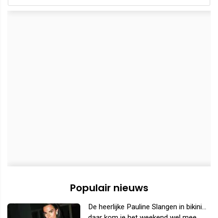
Populair nieuws
De heerlijke Pauline Slangen in bikini...
daar kom je het weekend wel mee