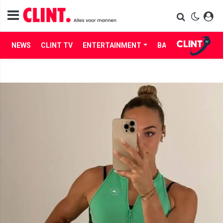
NEWS
CLINT TV
ENTERTAINMENT
BABES
LIFE