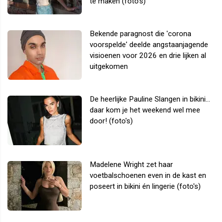
te maken (foto's)
Bekende paragnost die 'corona
voorspelde' deelde angstaanjagende
visioenen voor 2026 en drie lijken al
uitgekomen
De heerlijke Pauline Slangen in bikini...
daar kom je het weekend wel mee
door! (foto's)
Madelene Wright zet haar
voetbalschoenen even in de kast en
poseert in bikini én lingerie (foto's)