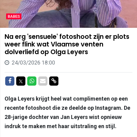
BABES
Na erg 'sensuele' fotoshoot zijn er plots
weer flink wat Vlaamse venten
dolverliefd op Olga Leyers
24/03/2026 18:00
Delen op Facebook
Delen op Twitter
Delen op Whatsapp
Delen via Mail
Delen via link
Olga Leyers krijgt heel wat complimenten op een
recente fotoshoot die ze deelde op Instagram. De
28-jarige dochter van Jan Leyers wist opnieuw
indruk te maken met haar uitstraling en stijl.