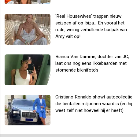
'Real Housewives' trappen nieuw
seizoen af op Ibiza... En vooral het
rode, weinig verhullende badpak van
Amy valt op!
Bianca Van Damme, dochter van JC,
laat ons nog eens likkebaarden met
stomende bikinifoto's
Cristiano Ronaldo showt autocollectie
die tientallen miljoenen waard is (en hij
weet zelf niet hoeveel hij er heeft)