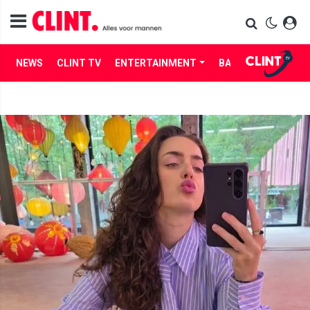
NEWS
CLINT TV
ENTERTAINMENT
BABES
LIFE