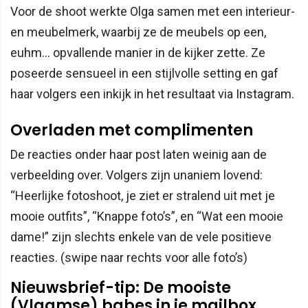
Voor de shoot werkte Olga samen met een interieur-
en meubelmerk, waarbij ze de meubels op een,
euhm… opvallende manier in de kijker zette. Ze
poseerde sensueel in een stijlvolle setting en gaf
haar volgers een inkijk in het resultaat via Instagram.
Overladen met complimenten
De reacties onder haar post laten weinig aan de
verbeelding over. Volgers zijn unaniem lovend:
“Heerlijke fotoshoot, je ziet er stralend uit met je
mooie outfits”, “Knappe foto’s”, en “Wat een mooie
dame!” zijn slechts enkele van de vele positieve
reacties. (swipe naar rechts voor alle foto’s)
Nieuwsbrief-tip: De mooiste
(Vlaamse) babes in je mailbox