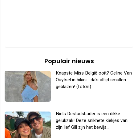
Populair nieuws
Knapste Miss België ooit? Celine Van
Ouytsel in bikini... da's altijd smullen
geblazen! (foto's)
Niels Destadsbader is een dikke
gelukzak! Deze snikhete kiekjes van
zijn lief Gill zijn het bewijs...