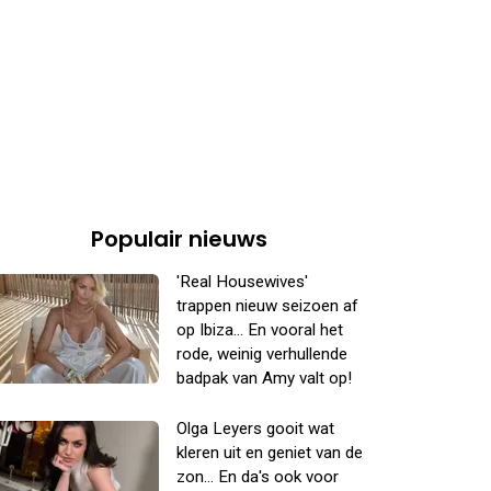
Populair nieuws
'Real Housewives'
trappen nieuw seizoen af
op Ibiza... En vooral het
rode, weinig verhullende
badpak van Amy valt op!
Olga Leyers gooit wat
kleren uit en geniet van de
zon... En da's ook voor