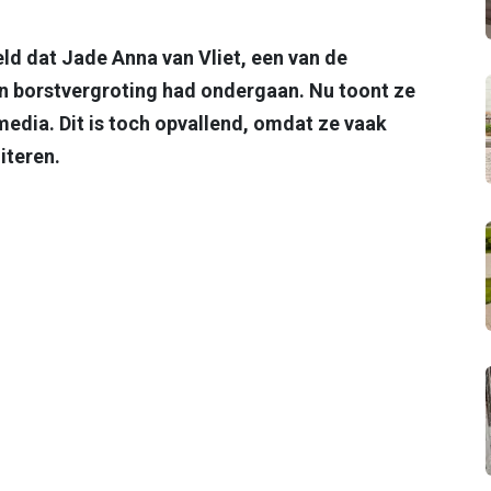
eld dat Jade Anna van Vliet, een van de
en borstvergroting had ondergaan. Nu toont ze
media. Dit is toch opvallend, omdat ze vaak
iteren.