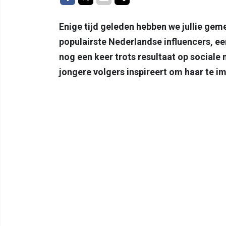
Enige tijd geleden hebben we jullie gem
populairste Nederlandse influencers, e
nog een keer trots resultaat op sociale 
jongere volgers inspireert om haar te im