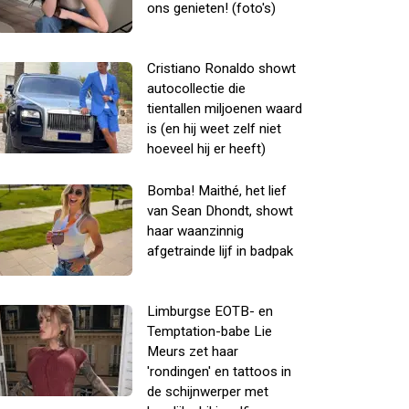
ons genieten! (foto's)
Cristiano Ronaldo showt
autocollectie die
tientallen miljoenen waard
is (en hij weet zelf niet
hoeveel hij er heeft)
Bomba! Maithé, het lief
van Sean Dhondt, showt
haar waanzinnig
afgetrainde lijf in badpak
Limburgse EOTB- en
Temptation-babe Lie
Meurs zet haar
'rondingen' en tattoos in
de schijnwerper met