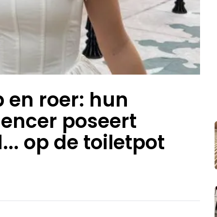
 en roer: hun
uencer poseert
.. op de toiletpot