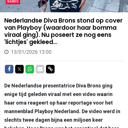
BABES
Nederlandse Diva Brons stond op cover
van Playboy (waardoor haar bomma
viraal ging). Nu poseert ze nog eens
'lichtjes' gekleed...
13/01/2026 13:00
Delen op Facebook
Delen op Twitter
Delen op Whatsapp
Delen via Mail
Delen via link
De Nederlandse presentatrice Diva Brons ging
enige tijd geleden viraal met een video waarin
haar oma reageert op haar reportage voor het
mannenblad Playboy Nederland. De video werd in
slechts twee dagen bijna een miljoen keer