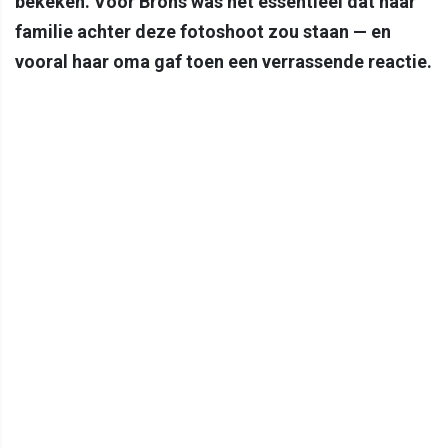
bekeken. Voor Brons was het essentieel dat haar
familie achter deze fotoshoot zou staan — en
vooral haar oma gaf toen een verrassende reactie.