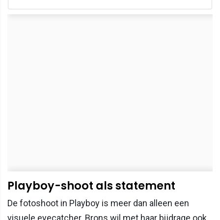
Playboy-shoot als statement
De fotoshoot in Playboy is meer dan alleen een
visuele eyecatcher. Brons wil met haar bijdrage ook