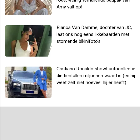
rode, weinig verhullende badpak van
Amy valt op!
Bianca Van Damme, dochter van JC,
laat ons nog eens likkebaarden met
stomende bikinifoto's
Cristiano Ronaldo showt autocollectie
die tientallen miljoenen waard is (en hij
weet zelf niet hoeveel hij er heeft)