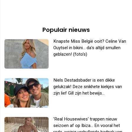
Populair nieuws
Knapste Miss België ooit? Celine Van
Ouytsel in bikini... da's altijd smullen
geblazen! (foto's)
Niels Destadsbader is een dikke
gelukzak! Deze snikhete kiekjes van
zijn lief Gill zijn het bewijs...
'Real Housewives' trappen nieuw
seizoen af op Ibiza... En vooral het