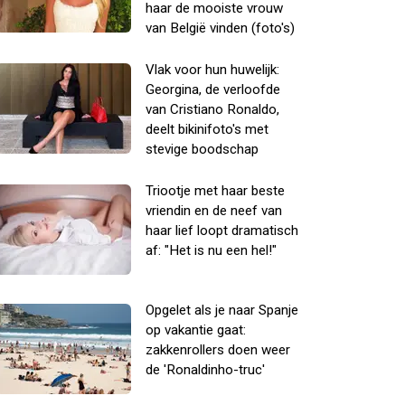
haar de mooiste vrouw
van België vinden (foto's)
Vlak voor hun huwelijk:
Georgina, de verloofde
van Cristiano Ronaldo,
deelt bikinifoto's met
stevige boodschap
Triootje met haar beste
vriendin en de neef van
haar lief loopt dramatisch
af: "Het is nu een hel!"
Opgelet als je naar Spanje
op vakantie gaat:
zakkenrollers doen weer
de 'Ronaldinho-truc'