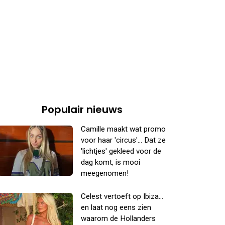
Populair nieuws
Camille maakt wat promo
voor haar 'circus'... Dat ze
'lichtjes' gekleed voor de
dag komt, is mooi
meegenomen!
Celest vertoeft op Ibiza...
en laat nog eens zien
waarom de Hollanders