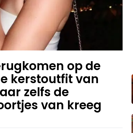
terugkomen op de
e kerstoutfit van
aar zelfs de
oortjes van kreeg