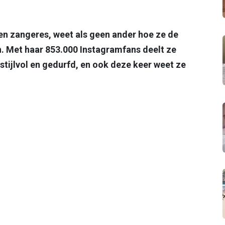
n zangeres, weet als geen ander hoe ze de
. Met haar 853.000 Instagramfans deelt ze
stijlvol en gedurfd, en ook deze keer weet ze