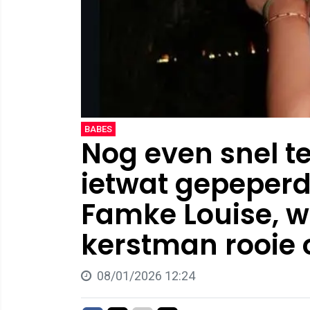
BABES
Nog even snel 
ietwat gepeperd
Famke Louise, w
kerstman rooie 
08/01/2026 12:24