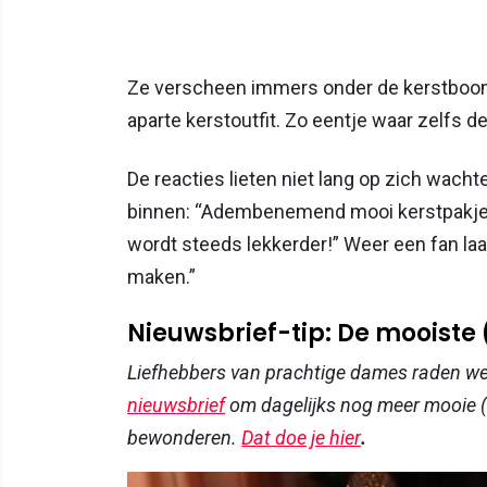
Ze verscheen immers onder de kerstboom, 
aparte kerstoutfit. Zo eentje waar zelfs d
De reacties lieten niet lang op zich wac
binnen: “Adembenemend mooi kerstpakje!”,
wordt steeds lekkerder!” Weer een fan laa
maken.”
Nieuwsbrief-tip: De mooiste
Liefhebbers van prachtige dames raden w
nieuwsbrief
om dagelijks nog meer mooie (
bewonderen.
Dat doe je hier
.