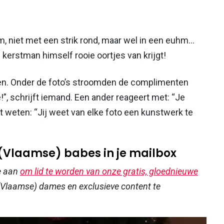
niet met een strik rond, maar wel in een euhm...
e kerstman himself rooie oortjes van krijgt!
hten. Onder de foto’s stroomden de complimenten
 schrijft iemand. Een ander reageert met: “Je
t weten: “Jij weet van elke foto een kunstwerk te
 (Vlaamse) babes in je mailbox
e aan
om lid te worden van onze gratis, gloednieuwe
Vlaamse) dames en exclusieve content te