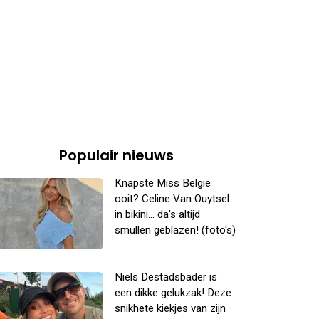
Populair nieuws
Knapste Miss België
ooit? Celine Van Ouytsel
in bikini... da's altijd
smullen geblazen! (foto's)
Niels Destadsbader is
een dikke gelukzak! Deze
snikhete kiekjes van zijn