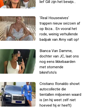
lief Gill zijn het bewijs...
'Real Housewives'
trappen nieuw seizoen af
op Ibiza... En vooral het
rode, weinig verhullende
badpak van Amy valt op!
Bianca Van Damme,
dochter van JC, laat ons
nog eens likkebaarden
met stomende
bikinifoto's
Cristiano Ronaldo showt
autocollectie die
tientallen miljoenen waard
is (en hij weet zelf niet
hoeveel hij er heeft)