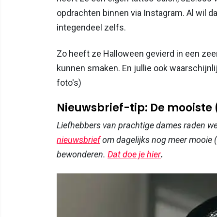
opdrachten binnen via Instagram. Al wil d
integendeel zelfs.
Zo heeft ze Halloween gevierd in een zeer 
kunnen smaken. En jullie ook waarschijnlijk
foto's)
Nieuwsbrief-tip: De mooiste
Liefhebbers van prachtige dames raden w
nieuwsbrief
om dagelijks nog meer mooie (
bewonderen.
Dat doe je hier
.