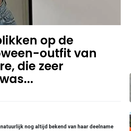
likken op de
ween-outfit van
re, die zeer
was...
e natuurlijk nog altijd bekend van haar deelname