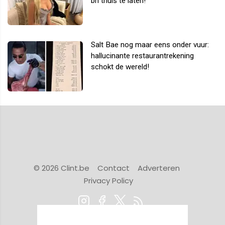
bh thuis te laten!
Salt Bae nog maar eens onder vuur:
hallucinante restaurantrekening
schokt de wereld!
© 2026 Clint.be
Contact
Adverteren
Privacy Policy
Powered by Newsifier