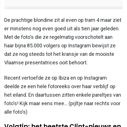
De prachtige blondine zit al even op tram 4 maar ziet
er minstens nog even goed uit als tien jaar geleden.
Met de foto's die ze regelmatig voorschotelt aan
haar bijna 85.000 volgers op Instagram bewijst ze
dat ze nog steeds tot het kransje van de mooiste
Vlaamse presentatrices ooit behoort.
Recent vertoefde ze op Ibiza en op Instagram
deelde ze een hele fotoreeks over haar verblijf op
het eiland. En daartussen zitten enkele pareltjes van
foto's! Kijk maar eens mee... (pijltje naar rechts voor
alle foto's)
Volgtip: het heetste Clint-nieuws en