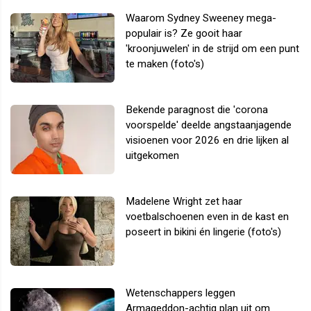
Waarom Sydney Sweeney mega-
populair is? Ze gooit haar
'kroonjuwelen' in de strijd om een punt
te maken (foto's)
Bekende paragnost die 'corona
voorspelde' deelde angstaanjagende
visioenen voor 2026 en drie lijken al
uitgekomen
Madelene Wright zet haar
voetbalschoenen even in de kast en
poseert in bikini én lingerie (foto's)
Wetenschappers leggen
Armageddon-achtig plan uit om