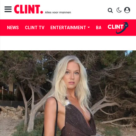
NEWS
CLINT TV
ENTERTAINMENT
BABES
LIFE