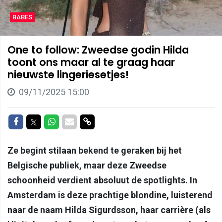
BABES
One to follow: Zweedse godin Hilda
toont ons maar al te graag haar
nieuwste lingeriesetjes!
09/11/2025 15:00
Delen op Facebook
Delen op Twitter
Delen op Whatsapp
Delen via Mail
Delen via link
Ze begint stilaan bekend te geraken bij het
Belgische publiek, maar deze Zweedse
schoonheid verdient absoluut de spotlights. In
Amsterdam is deze prachtige blondine, luisterend
naar de naam Hilda Sigurdsson, haar carrière (als