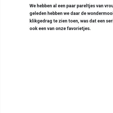
We hebben al een paar pareltjes van vrou
geleden hebben we daar de wondermooie
klikgedrag te zien toen, was dat een se
ook een van onze favorietjes.