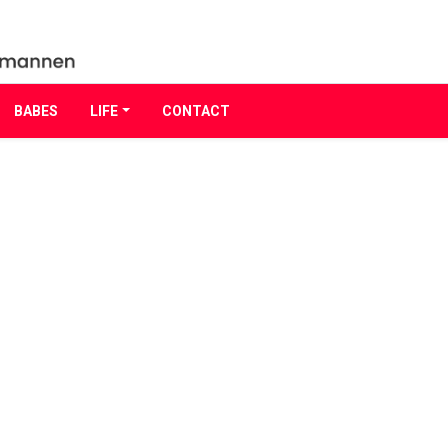
BABES
LIFE
CONTACT