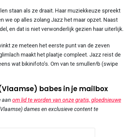
llen staan als ze draait. Haar muziekkeuze spreekt
n we op alles zolang Jazz het maar opzet. Naast
l, en dat is niet verwonderlijk gezien haar uiterlijk.
vinkt ze meteen het eerste punt van de zeven
imlach maakt het plaatje compleet. Jazz reist de
ens wat bikinifoto's. Om van te smullen!b (swipe
 (Vlaamse) babes in je mailbox
e aan
om lid te worden van onze gratis, gloednieuwe
Vlaamse) dames en exclusieve content te