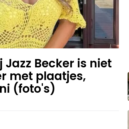
 Jazz Becker is niet
r met plaatjes,
i (foto's)