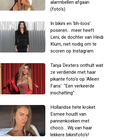
alarmbellen afgaan
(foto's)
In bikini en 'bh-loos'
poseren... meer heeft
Leni, de dochter van Heidi
Klum, niet nodig om te
scoren op Instagram
Tanja Dexters onthult wat
ze verdiende met haar
pikante foto's op 'Alleen
Fans': "Een verkeerde
inschatting"
Hollandse hete kroket
Esmee houdt van
pannenkoeken met
choco... Wij van haar
lekkere bikinifoto's!