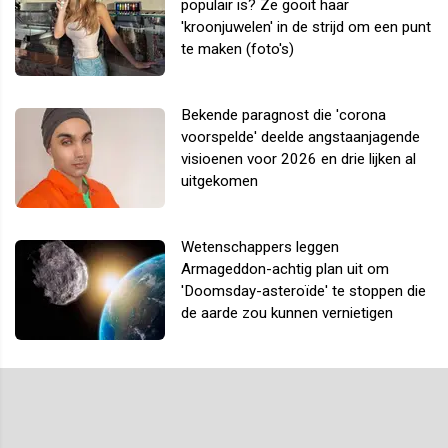
populair is? Ze gooit haar
'kroonjuwelen' in de strijd om een punt
te maken (foto's)
Bekende paragnost die 'corona
voorspelde' deelde angstaanjagende
visioenen voor 2026 en drie lijken al
uitgekomen
Wetenschappers leggen
Armageddon-achtig plan uit om
'Doomsday-asteroïde' te stoppen die
de aarde zou kunnen vernietigen