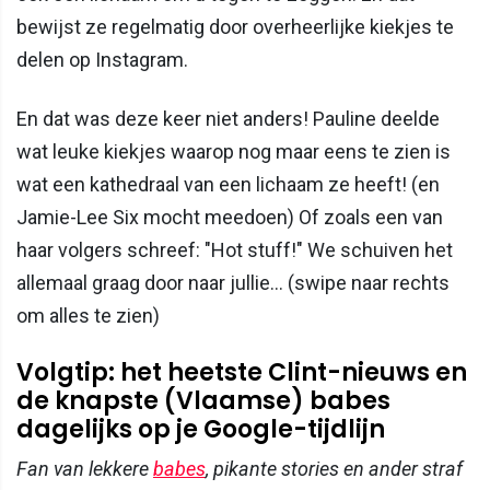
bewijst ze regelmatig door overheerlijke kiekjes te
delen op Instagram.
En dat was deze keer niet anders! Pauline deelde
wat leuke kiekjes waarop nog maar eens te zien is
wat een kathedraal van een lichaam ze heeft! (en
Jamie-Lee Six mocht meedoen) Of zoals een van
haar volgers schreef: "Hot stuff!" We schuiven het
allemaal graag door naar jullie... (swipe naar rechts
om alles te zien)
Volgtip: het heetste Clint-nieuws en
de knapste (Vlaamse) babes
dagelijks op je Google-tijdlijn
Fan van lekkere
babes
, pikante stories en ander straf