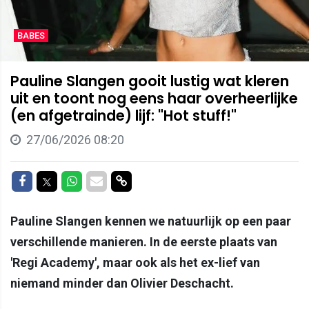
BABES
Pauline Slangen gooit lustig wat kleren
uit en toont nog eens haar overheerlijke
(en afgetrainde) lijf: "Hot stuff!"
27/06/2026 08:20
Delen op Facebook
Delen op Twitter
Delen op Whatsapp
Delen via Mail
Delen via link
Pauline Slangen kennen we natuurlijk op een paar
verschillende manieren. In de eerste plaats van
'Regi Academy', maar ook als het ex-lief van
niemand minder dan Olivier Deschacht.