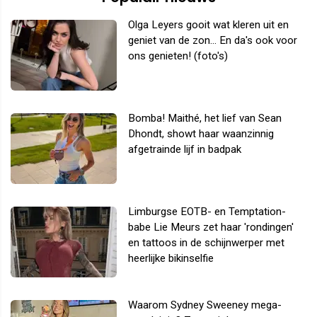
Olga Leyers gooit wat kleren uit en
geniet van de zon... En da's ook voor
ons genieten! (foto's)
Bomba! Maithé, het lief van Sean
Dhondt, showt haar waanzinnig
afgetrainde lijf in badpak
Limburgse EOTB- en Temptation-
babe Lie Meurs zet haar 'rondingen'
en tattoos in de schijnwerper met
heerlijke bikinselfie
Waarom Sydney Sweeney mega-