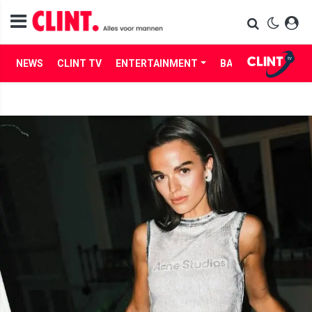
NEWS
CLINT TV
ENTERTAINMENT
BABES
LIFE