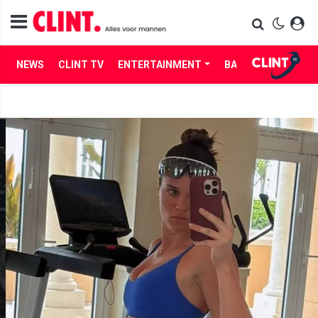
NEWS
CLINT TV
ENTERTAINMENT
BABES
LIFE