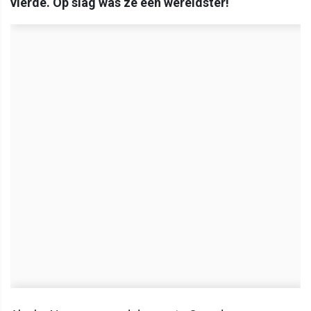
vierde. Op slag was ze een wereldster!