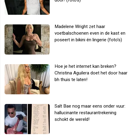
door! (foto's)
Madelene Wright zet haar
voetbalschoenen even in de kast en
poseert in bikini én lingerie (foto's)
Hoe je het internet kan breken?
Christina Aguilera doet het door haar
bh thuis te laten!
Salt Bae nog maar eens onder vuur:
hallucinante restaurantrekening
schokt de wereld!