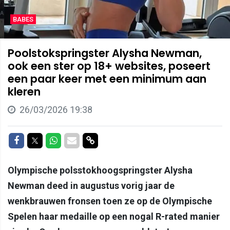
BABES
Poolstokspringster Alysha Newman,
ook een ster op 18+ websites, poseert
een paar keer met een minimum aan
kleren
26/03/2026 19:38
Delen op Facebook
Delen op Twitter
Delen op Whatsapp
Delen via Mail
Delen via link
Olympische polsstokhoogspringster Alysha
Newman deed in augustus vorig jaar de
wenkbrauwen fronsen toen ze op de Olympische
Spelen haar medaille op een nogal R-rated manier