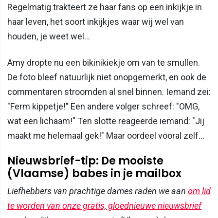
Regelmatig trakteert ze haar fans op een inkijkje in
haar leven, het soort inkijkjes waar wij wel van
houden, je weet wel...
Amy dropte nu een bikinikiekje om van te smullen.
De foto bleef natuurlijk niet onopgemerkt, en ook de
commentaren stroomden al snel binnen. Iemand zei:
"Ferm kippetje!" Een andere volger schreef: "OMG,
wat een lichaam!" Ten slotte reageerde iemand: "Jij
maakt me helemaal gek!" Maar oordeel vooral zelf...
Nieuwsbrief-tip: De mooiste
(Vlaamse) babes in je mailbox
Liefhebbers van prachtige dames raden we aan
om lid
te worden van onze gratis, gloednieuwe nieuwsbrief