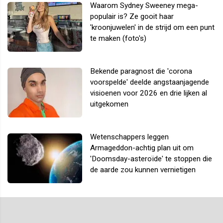
Waarom Sydney Sweeney mega-
populair is? Ze gooit haar
'kroonjuwelen' in de strijd om een punt
te maken (foto's)
Bekende paragnost die 'corona
voorspelde' deelde angstaanjagende
visioenen voor 2026 en drie lijken al
uitgekomen
Wetenschappers leggen
Armageddon-achtig plan uit om
'Doomsday-asteroïde' te stoppen die
de aarde zou kunnen vernietigen