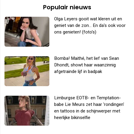
Populair nieuws
Olga Leyers gooit wat kleren uit en
geniet van de zon... En da's ook voor
ons genieten! (foto's)
Bomba! Maithé, het lief van Sean
Dhondt, showt haar waanzinnig
afgetrainde lijf in badpak
Limburgse EOTB- en Temptation-
babe Lie Meurs zet haar 'rondingen'
en tattoos in de schijnwerper met
heerlijke bikinselfie