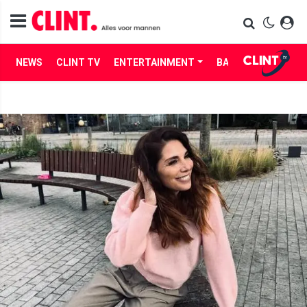
NEWS
CLINT TV
ENTERTAINMENT
BABES
LIFE