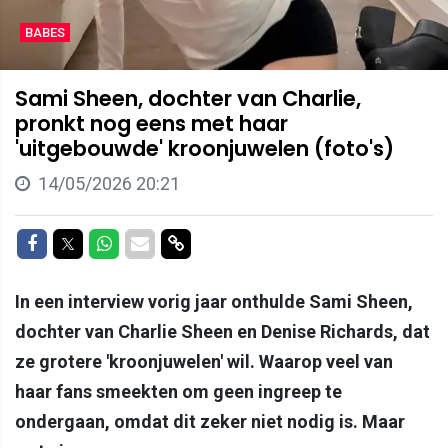
BABES
Sami Sheen, dochter van Charlie,
pronkt nog eens met haar
'uitgebouwde' kroonjuwelen (foto's)
14/05/2026 20:21
Delen op Facebook
Delen op Twitter
Delen op Whatsapp
Delen via Mail
Delen via link
In een interview vorig jaar onthulde Sami Sheen,
dochter van Charlie Sheen en Denise Richards, dat
ze grotere 'kroonjuwelen' wil. Waarop veel van
haar fans smeekten om geen ingreep te
ondergaan, omdat dit zeker niet nodig is. Maar