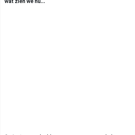
wat zien we nu...