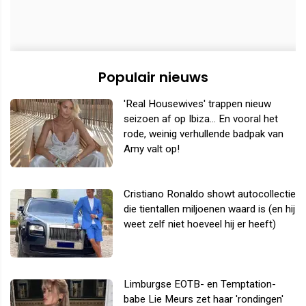
Populair nieuws
'Real Housewives' trappen nieuw
seizoen af op Ibiza... En vooral het
rode, weinig verhullende badpak van
Amy valt op!
Cristiano Ronaldo showt autocollectie
die tientallen miljoenen waard is (en hij
weet zelf niet hoeveel hij er heeft)
Limburgse EOTB- en Temptation-
babe Lie Meurs zet haar 'rondingen'