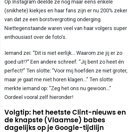
Op Instagram deelde ze nog maar eens enkele
(snikhete) kiekjes en haar fans zijn er nu 200% zeker
van dat ze een borstvergroting onderging.
Niettegenstaande waren veel van haar volgers super
enthousiast over de foto's.
Iemand zei: “Dit is niet eerlijk… Waarom zie jij er zo
goed uit!?” Een andere schreef: “Jij bent zo heet én
perfect!” Ten slotte: "Voor mij hoefden ze niet groter,
maar je gaat me niet horen klagen..." Ten slotte
merkte iemand op: "Zeg het ons nu gewoon..."
Oordeel vooral zelf hieronder!
Volgtip: het heetste Clint-nieuws en
de knapste (Vlaamse) babes
dagelijks op je Google-tijdlijn