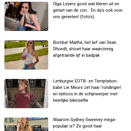
Olga Leyers gooit wat kleren uit en
geniet van de zon... En da's ook voor
ons genieten! (foto's)
Bomba! Maithé, het lief van Sean
Dhondt, showt haar waanzinnig
afgetrainde lijf in badpak
Limburgse EOTB- en Temptation-
babe Lie Meurs zet haar 'rondingen'
en tattoos in de schijnwerper met
heerlijke bikinselfie
Waarom Sydney Sweeney mega-
populair is? Ze gooit haar